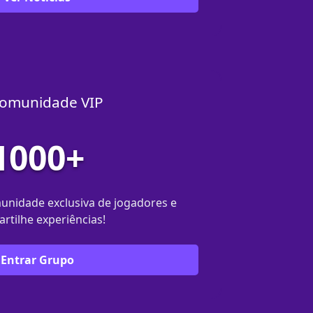
Comunidade VIP
1000+
unidade exclusiva de jogadores e
rtilhe experiências!
Entrar Grupo