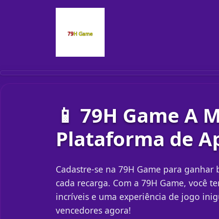
📱 79H Game A M
Plataforma de A
Cadastre-se na 79H Game para ganhar 
cada recarga. Com a 79H Game, você t
incríveis e uma experiência de jogo inig
vencedores agora!