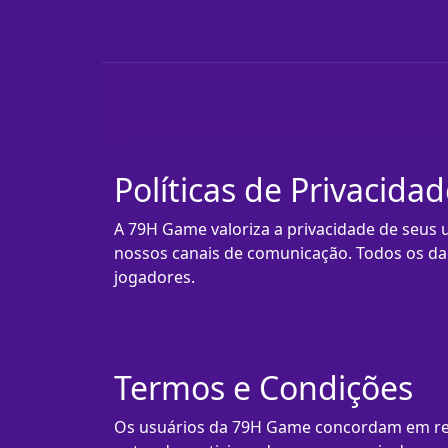
Políticas de Privacida
A 79H Game valoriza a privacidade de seus
nossos canais de comunicação. Todos os dad
jogadores.
Termos e Condições
Os usuários da 79H Game concordam em resp