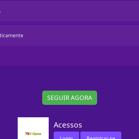
a
aticamente
SEGUIR AGORA
Acessos
Login
Registrar-se