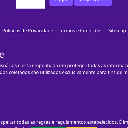
Políticas de Privacidade
Termos e Condições
Sitemap
de
 usuários e está empenhada em proteger todas as informaç
os coletados são utilizados exclusivamente para fins de m
eitar todas as regras e regulamentos estabelecidos. É im