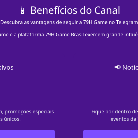
📱 Benefícios do Canal
Descubra as vantagens de seguir a 79H Game no Telegram
ame e a plataforma 79H Game Brasil exercem grande influê
sivos
📢 Notí
m, promoções especiais
Fique por dentro d
s únicos!
eventos da