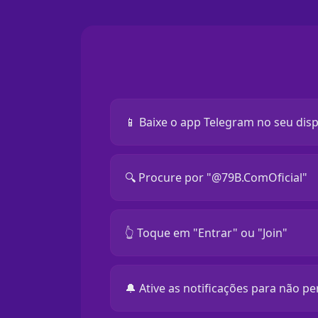
📱 Baixe o app Telegram no seu disp
🔍 Procure por "@79B.ComOficial"
👆 Toque em "Entrar" ou "Join"
🔔 Ative as notificações para não p