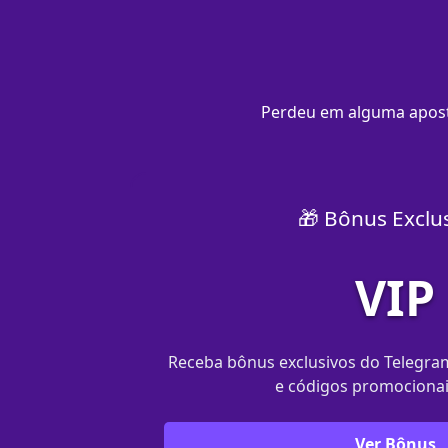
Perdeu em alguma aposta
🎁 Bônus Exclu
VIP
Receba bônus exclusivos do Telegra
e códigos promocionai
Ver Bônus