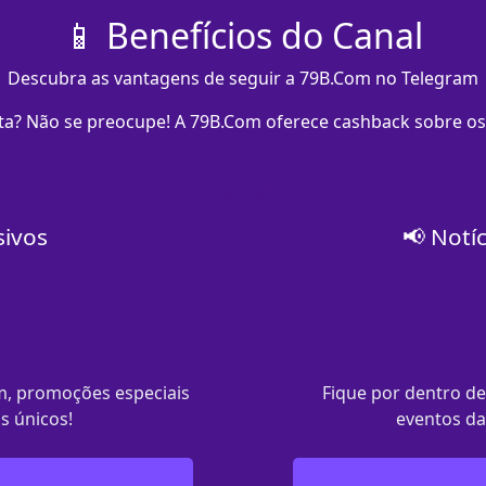
📱 Benefícios do Canal
Descubra as vantagens de seguir a 79B.Com no Telegram
? Não se preocupe! A 79B.Com oferece cashback sobre os
sivos
📢 Notí
m, promoções especiais
Fique por dentro d
s únicos!
eventos da