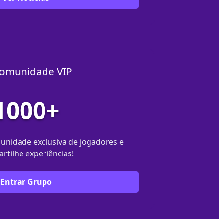
Comunidade VIP
1000+
unidade exclusiva de jogadores e
rtilhe experiências!
Entrar Grupo