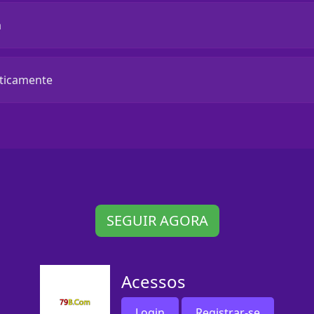
a
aticamente
SEGUIR AGORA
Acessos
Login
Registrar-se