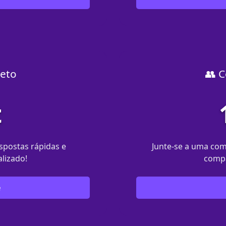
reto
👥 
t
espostas rápidas e
Junte-se a uma com
lizado!
compa
e