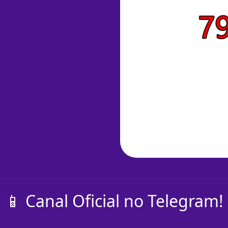
📱 Canal Oficial no Telegram!