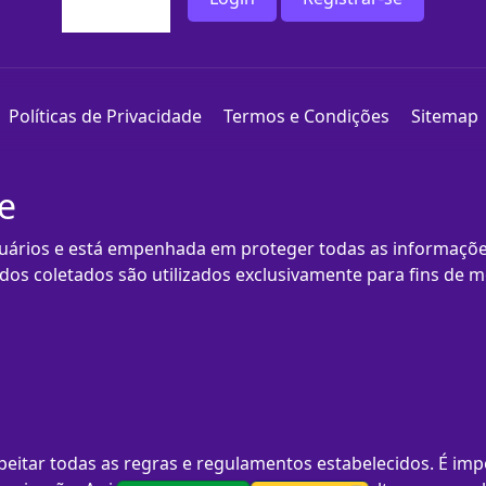
Políticas de Privacidade
Termos e Condições
Sitemap
de
suários e está empenhada em proteger todas as informaçõe
os coletados são utilizados exclusivamente para fins de m
itar todas as regras e regulamentos estabelecidos. É impo