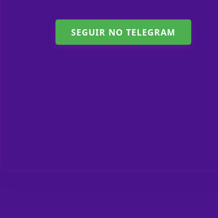
SEGUIR NO TELEGRAM