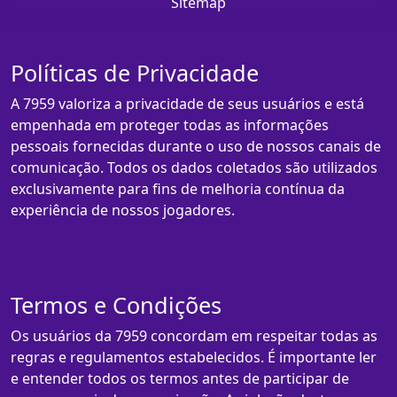
Sitemap
Políticas de Privacidade
A 7959 valoriza a privacidade de seus usuários e está
empenhada em proteger todas as informações
pessoais fornecidas durante o uso de nossos canais de
comunicação. Todos os dados coletados são utilizados
exclusivamente para fins de melhoria contínua da
experiência de nossos jogadores.
Termos e Condições
Os usuários da 7959 concordam em respeitar todas as
regras e regulamentos estabelecidos. É importante ler
e entender todos os termos antes de participar de