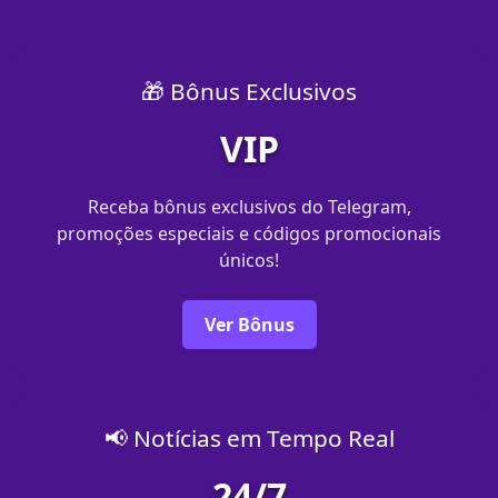
🎁 Bônus Exclusivos
VIP
Receba bônus exclusivos do Telegram,
promoções especiais e códigos promocionais
únicos!
Ver Bônus
📢 Notícias em Tempo Real
24/7