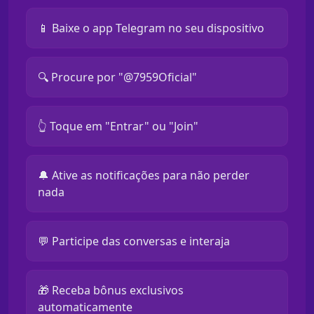
📱 Baixe o app Telegram no seu dispositivo
🔍 Procure por "@7959Oficial"
👆 Toque em "Entrar" ou "Join"
🔔 Ative as notificações para não perder
nada
💬 Participe das conversas e interaja
🎁 Receba bônus exclusivos
automaticamente