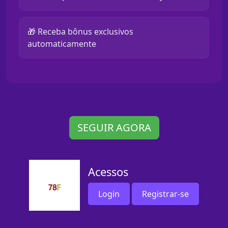
🎁 Receba bônus exclusivos
automaticamente
SEGUIR AGORA
Acessos
Login
Registrar-se