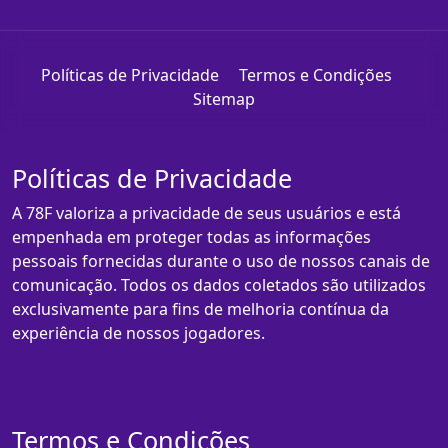
Políticas de Privacidade
Termos e Condições
Sitemap
Políticas de Privacidade
A 78F valoriza a privacidade de seus usuários e está
empenhada em proteger todas as informações
pessoais fornecidas durante o uso de nossos canais de
comunicação. Todos os dados coletados são utilizados
exclusivamente para fins de melhoria contínua da
experiência de nossos jogadores.
Termos e Condições