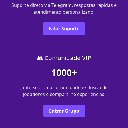
Suporte direto via Telegram, respostas rápidas e
atendimento personalizado!
Falar Suporte
👥 Comunidade VIP
1000+
Junte-se a uma comunidade exclusiva de
jogadores e compartilhe experiências!
Entrar Grupo