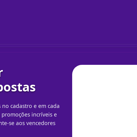
r
postas
s no cadastro e em cada
 promoções incríveis e
unte-se aos vencedores