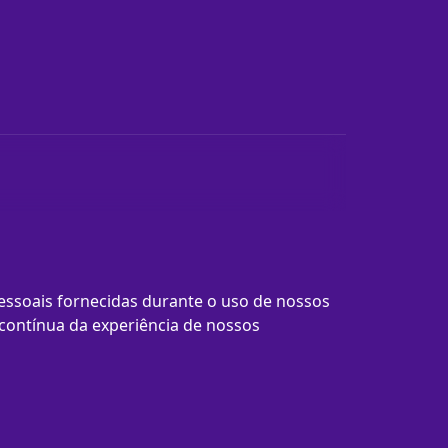
essoais fornecidas durante o uso de nossos
 contínua da experiência de nossos