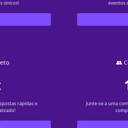
s únicos!
eventos 
reto
👥 
t
espostas rápidas e
Junte-se a uma com
lizado!
compa
e