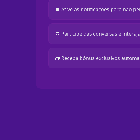
🔔 Ative as notificações para não p
💬 Participe das conversas e interaj
🎁 Receba bônus exclusivos autom