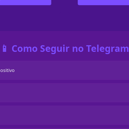
📱 Como Seguir no Telegram
ositivo