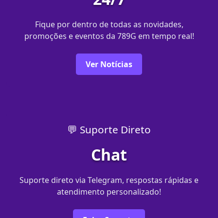
Fique por dentro de todas as novidades,
promoções e eventos da 789G em tempo real!
Ver Notícias
💬 Suporte Direto
Chat
Suporte direto via Telegram, respostas rápidas e
atendimento personalizado!