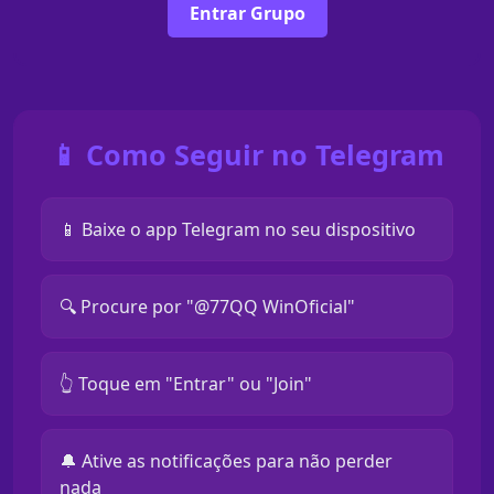
Entrar Grupo
📱 Como Seguir no Telegram
📱 Baixe o app Telegram no seu dispositivo
🔍 Procure por "@77QQ WinOficial"
👆 Toque em "Entrar" ou "Join"
🔔 Ative as notificações para não perder
nada