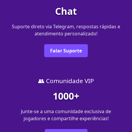
Chat
Suporte direto via Telegram, respostas rápidas e
atendimento personalizado!
Falar Suporte
👥 Comunidade VIP
1000+
Junte-se a uma comunidade exclusiva de
jogadores e compartilhe experiências!