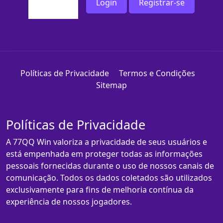
Login
Registrar-se
Políticas de Privacidade
Termos e Condições
Sitemap
Políticas de Privacidade
A 77QQ Win valoriza a privacidade de seus usuários e
está empenhada em proteger todas as informações
pessoais fornecidas durante o uso de nossos canais de
comunicação. Todos os dados coletados são utilizados
exclusivamente para fins de melhoria contínua da
experiência de nossos jogadores.