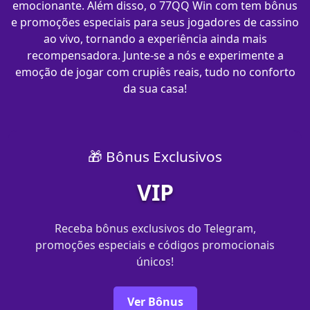
emocionante. Além disso, o 77QQ Win com​ tem bônus
e promoções especiais para seus jogadores de cassino
ao vivo, tornando a experiência ainda mais
recompensadora. Junte-se a nós e experimente a
emoção de jogar com crupiês reais, tudo no conforto
da sua casa!
🎁 Bônus Exclusivos
VIP
Receba bônus exclusivos do Telegram,
promoções especiais e códigos promocionais
únicos!
Ver Bônus