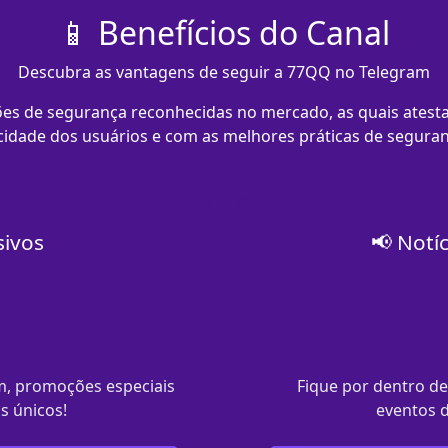
📱 Benefícios do Canal
Descubra as vantagens de seguir a 77QQ no Telegram
ções de segurança reconhecidas no mercado, as quais at
cidade dos usuários e com as melhores práticas de segura
sivos
📢 Notí
m, promoções especiais
Fique por dentro d
s únicos!
eventos 