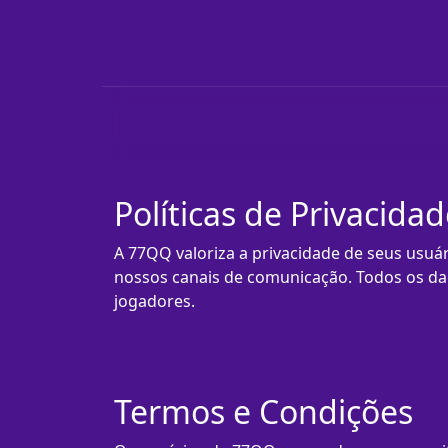
Políticas de Privacida
A 77QQ valoriza a privacidade de seus usu
nossos canais de comunicação. Todos os dad
jogadores.
Termos e Condições