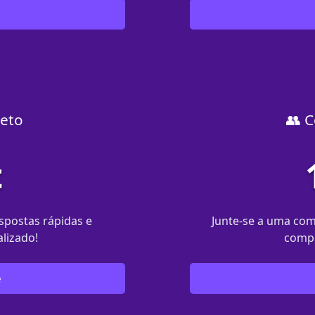
reto
👥 
t
espostas rápidas e
Junte-se a uma com
lizado!
compa
e