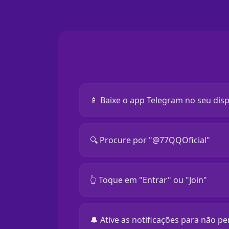
📱 Baixe o app Telegram no seu disp
🔍 Procure por "@77QQOficial"
👆 Toque em "Entrar" ou "Join"
🔔 Ative as notificações para não p