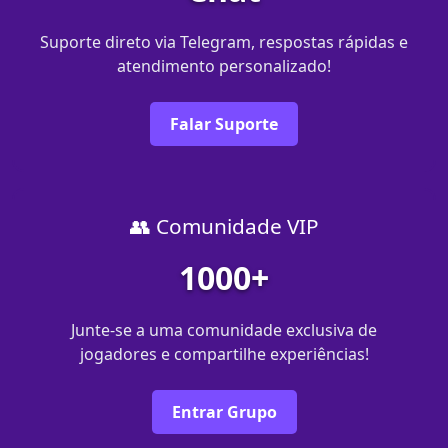
Suporte direto via Telegram, respostas rápidas e
atendimento personalizado!
Falar Suporte
👥 Comunidade VIP
1000+
Junte-se a uma comunidade exclusiva de
jogadores e compartilhe experiências!
Entrar Grupo