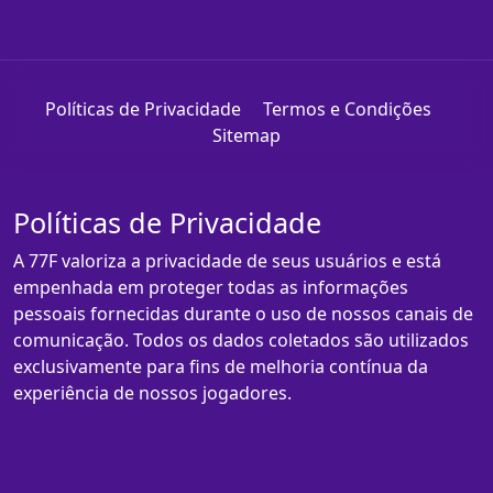
Políticas de Privacidade
Termos e Condições
Sitemap
Políticas de Privacidade
A 77F valoriza a privacidade de seus usuários e está
empenhada em proteger todas as informações
pessoais fornecidas durante o uso de nossos canais de
comunicação. Todos os dados coletados são utilizados
exclusivamente para fins de melhoria contínua da
experiência de nossos jogadores.