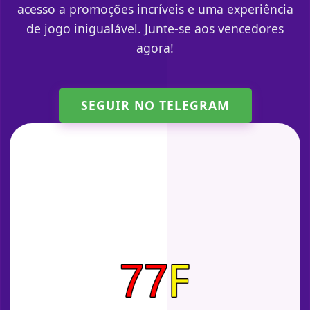
acesso a promoções incríveis e uma experiência
de jogo inigualável. Junte-se aos vencedores
agora!
SEGUIR NO TELEGRAM