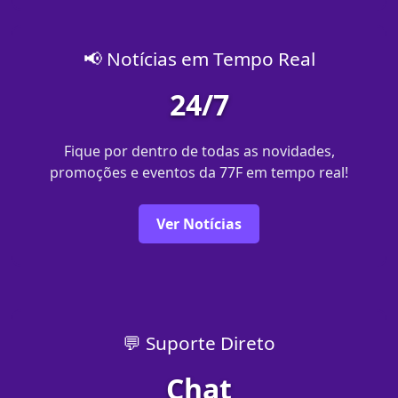
📢 Notícias em Tempo Real
24/7
Fique por dentro de todas as novidades,
promoções e eventos da 77F em tempo real!
Ver Notícias
💬 Suporte Direto
Chat