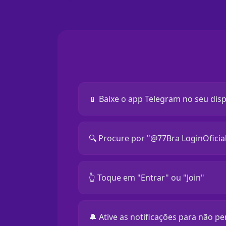
📱 Baixe o app Telegram no seu disp
🔍 Procure por "@77Bra LoginOficia
👆 Toque em "Entrar" ou "Join"
🔔 Ative as notificações para não p