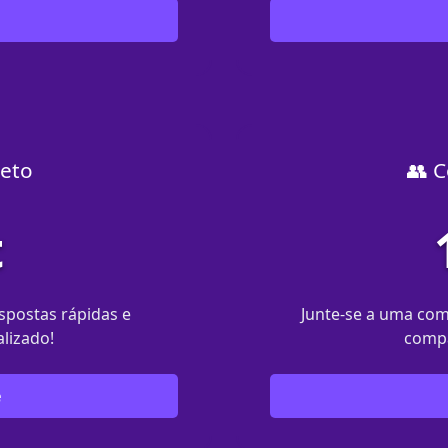
reto
👥 
t
espostas rápidas e
Junte-se a uma com
lizado!
compa
e