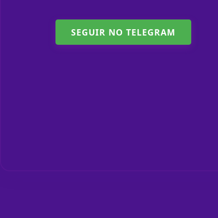
SEGUIR NO TELEGRAM