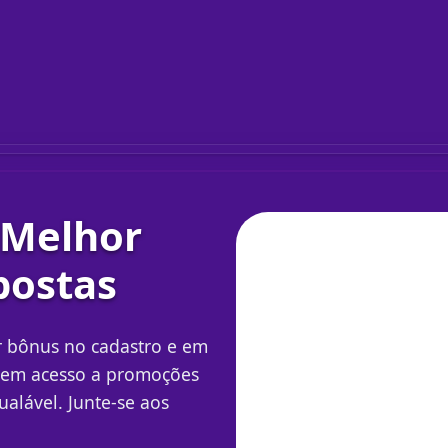
 Melhor
postas
r bônus no cadastro e em
 tem acesso a promoções
ualável. Junte-se aos