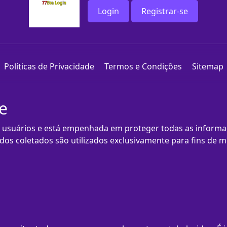
Login
Registrar-se
Políticas de Privacidade
Termos e Condições
Sitemap
de
us usuários e está empenhada em proteger todas as informa
os coletados são utilizados exclusivamente para fins de m