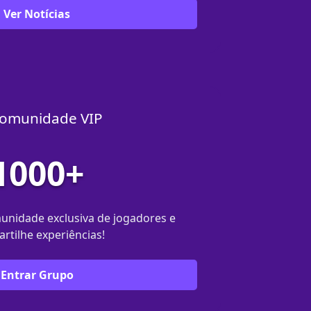
Ver Notícias
Comunidade VIP
1000+
unidade exclusiva de jogadores e
rtilhe experiências!
Entrar Grupo