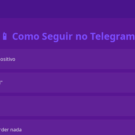
📱 Como Seguir no Telegram
ositivo
l"
erder nada