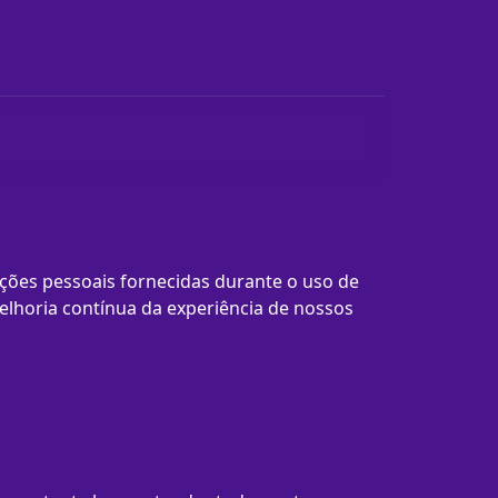
ções pessoais fornecidas durante o uso de
elhoria contínua da experiência de nossos