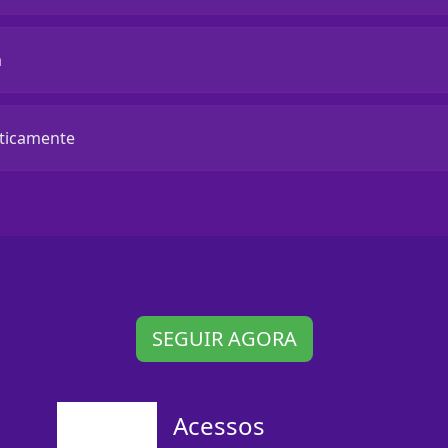
a
aticamente
SEGUIR AGORA
Acessos