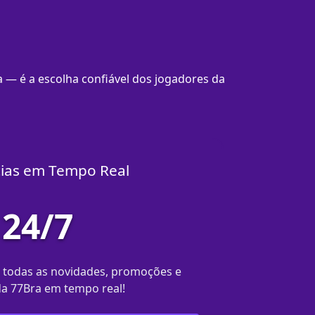
 — é a escolha confiável dos jogadores da
cias em Tempo Real
24/7
e todas as novidades, promoções e
da 77Bra em tempo real!