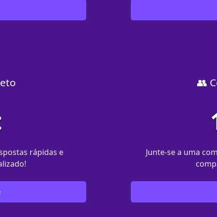
reto
👥 
t
espostas rápidas e
Junte-se a uma com
lizado!
compa
e