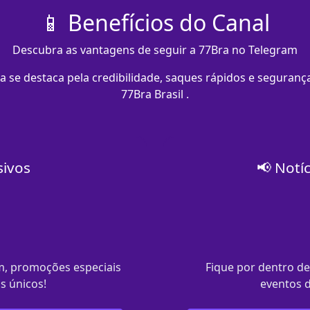
📱 Benefícios do Canal
Descubra as vantagens de seguir a 77Bra no Telegram
 se destaca pela credibilidade, saques rápidos e segurança
77Bra Brasil .
sivos
📢 Notí
m, promoções especiais
Fique por dentro d
s únicos!
eventos 