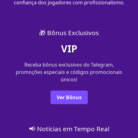
confiança dos jogadores com profissionalismo.
🎁 Bônus Exclusivos
VIP
Receba bônus exclusivos do Telegram,
promoções especiais e códigos promocionais
únicos!
Ver Bônus
📢 Notícias em Tempo Real