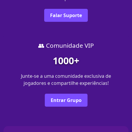
Falar Suporte
👥 Comunidade VIP
1000+
Junte-se a uma comunidade exclusiva de
jogadores e compartilhe experiências!
Entrar Grupo