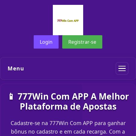
Login
Registrar-se
Menu
📱 777Win Com APP A Melhor
Plataforma de Apostas
Cadastre-se na 777Win Com APP para ganhar
bônus no cadastro e em cada recarga. Com a