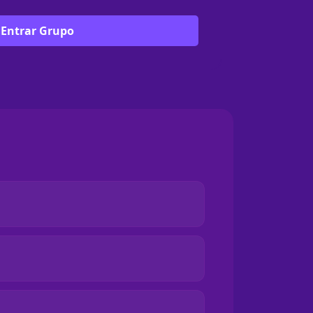
Entrar Grupo