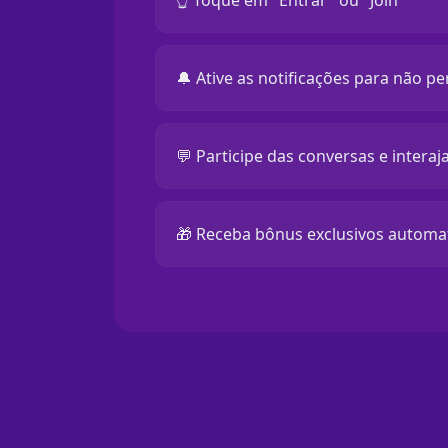
👆 Toque em "Entrar" ou "Join"
🔔 Ative as notificações para não p
💬 Participe das conversas e interaj
🎁 Receba bônus exclusivos autom