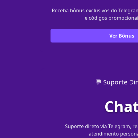
Receba bônus exclusivos do Telegra
e códigos promocionai
Ver Bônus
💬 Suporte Di
Cha
Suporte direto via Telegram, r
atendimento persona