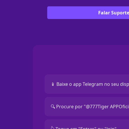
Falar Suport
📱 Baixe o app Telegram no seu disp
🔍 Procure por "@777Tiger APPOfici