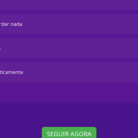
erder nada
a
aticamente
SEGUIR AGORA