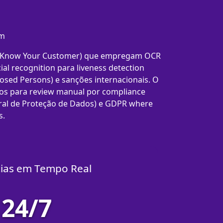
am
ronic Know Your Customer) que empregam OCR
al recognition para liveness detection
posed Persons) e sanções internacionais. O
dos para review manual por compliance
ral de Proteção de Dados) e GDPR where
s.
cias em Tempo Real
24/7