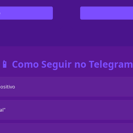
e
📱 Como Seguir no Telegram
ositivo
al"