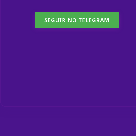
SEGUIR NO TELEGRAM