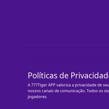
Políticas de Privacida
A 777Tiger APP valoriza a privacidade de s
nossos canais de comunicação. Todos os dad
jogadores.