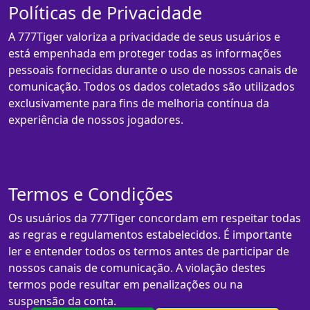
Políticas de Privacidade
A 777Tiger valoriza a privacidade de seus usuários e
está empenhada em proteger todas as informações
pessoais fornecidas durante o uso de nossos canais de
comunicação. Todos os dados coletados são utilizados
exclusivamente para fins de melhoria contínua da
experiência de nossos jogadores.
Termos e Condições
Os usuários da 777Tiger concordam em respeitar todas
as regras e regulamentos estabelecidos. É importante
ler e entender todos os termos antes de participar de
nossos canais de comunicação. A violação destes
termos pode resultar em penalizações ou na
suspensão da conta.