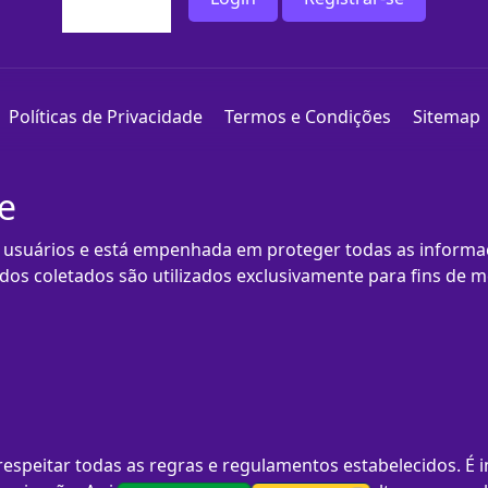
Políticas de Privacidade
Termos e Condições
Sitemap
de
us usuários e está empenhada em proteger todas as informa
os coletados são utilizados exclusivamente para fins de m
speitar todas as regras e regulamentos estabelecidos. É 