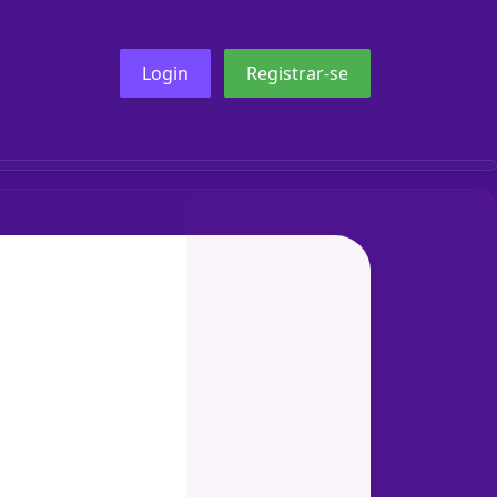
Login
Registrar-se