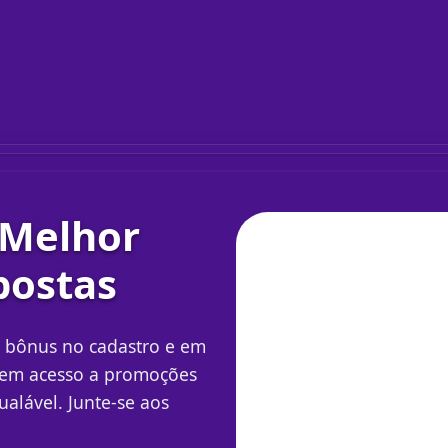
 Melhor
postas
r bônus no cadastro e em
 tem acesso a promoções
ualável. Junte-se aos