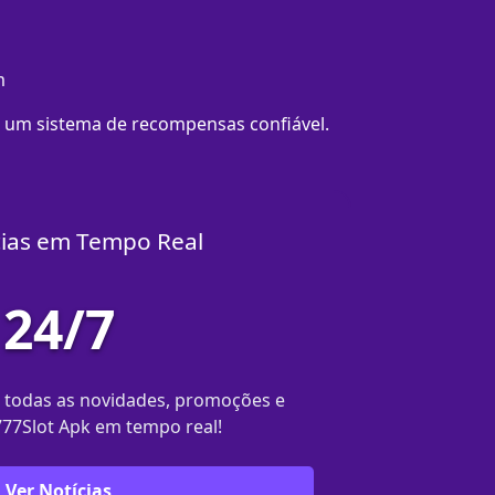
m
l e um sistema de recompensas confiável.
cias em Tempo Real
24/7
e todas as novidades, promoções e
777Slot Apk em tempo real!
Ver Notícias