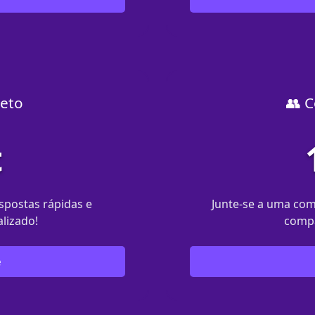
reto
👥 
t
espostas rápidas e
Junte-se a uma com
lizado!
compa
e