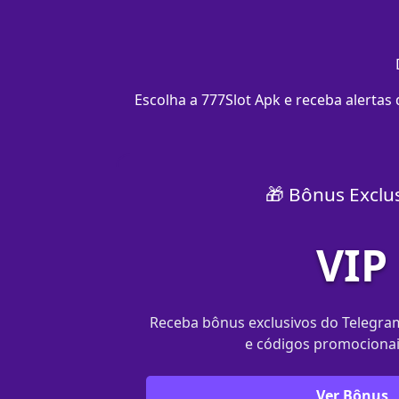
Escolha a 777Slot Apk e receba alertas 
🎁 Bônus Exclu
VIP
Receba bônus exclusivos do Telegra
e códigos promocionai
Ver Bônus