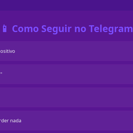
📱 Como Seguir no Telegram
ositivo
l"
erder nada