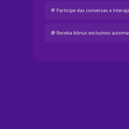
💬 Participe das conversas e interaj
🎁 Receba bônus exclusivos autom