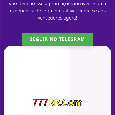
você tem acesso a promoções incríveis e uma
experiência de jogo inigualável. Junte-se aos
vencedores agora!
SEGUIR NO TELEGRAM