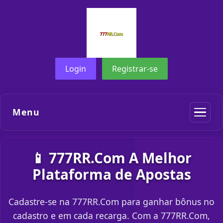
Login
Registrar-se
Menu
📱 777RR.Com A Melhor
Plataforma de Apostas
Cadastre-se na 777RR.Com para ganhar bônus no
cadastro e em cada recarga. Com a 777RR.Com,