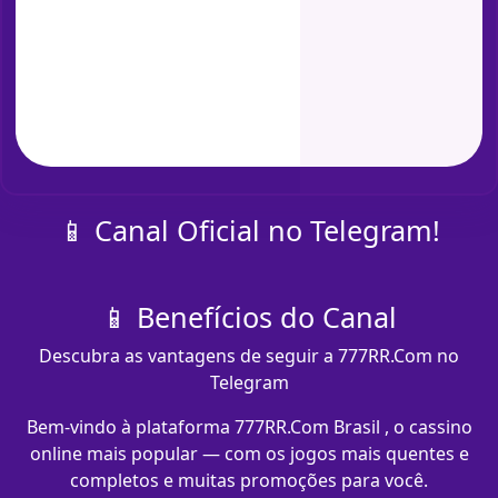
📱 Canal Oficial no Telegram!
📱 Benefícios do Canal
Descubra as vantagens de seguir a 777RR.Com no
Telegram
Bem-vindo à plataforma 777RR.Com Brasil , o cassino
online mais popular — com os jogos mais quentes e
completos e muitas promoções para você.