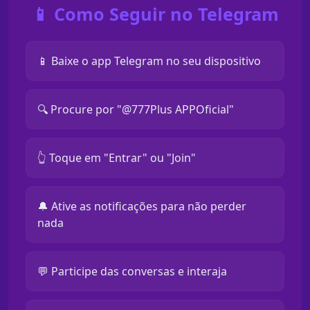
📱 Como Seguir no Telegram
📱 Baixe o app Telegram no seu dispositivo
🔍 Procure por "@777Plus APPOficial"
👆 Toque em "Entrar" ou "Join"
🔔 Ative as notificações para não perder
nada
💬 Participe das conversas e interaja