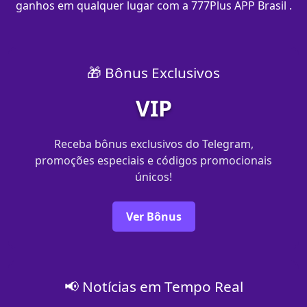
ganhos em qualquer lugar com a 777Plus APP Brasil .
🎁 Bônus Exclusivos
VIP
Receba bônus exclusivos do Telegram,
promoções especiais e códigos promocionais
únicos!
Ver Bônus
📢 Notícias em Tempo Real