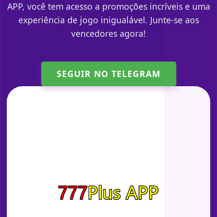
APP, você tem acesso a promoções incríveis e uma
experiência de jogo inigualável. Junte-se aos
vencedores agora!
SEGUIR NO TELEGRAM