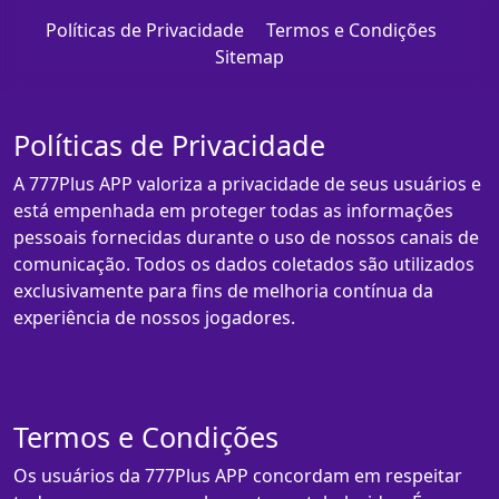
Políticas de Privacidade
Termos e Condições
Sitemap
Políticas de Privacidade
A 777Plus APP valoriza a privacidade de seus usuários e
está empenhada em proteger todas as informações
pessoais fornecidas durante o uso de nossos canais de
comunicação. Todos os dados coletados são utilizados
exclusivamente para fins de melhoria contínua da
experiência de nossos jogadores.
Termos e Condições
Os usuários da 777Plus APP concordam em respeitar