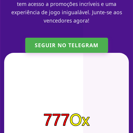
tem acesso a promoções incríveis e uma
experiência de jogo inigualável. Junte-se aos
vencedores agora!
SEGUIR NO TELEGRAM