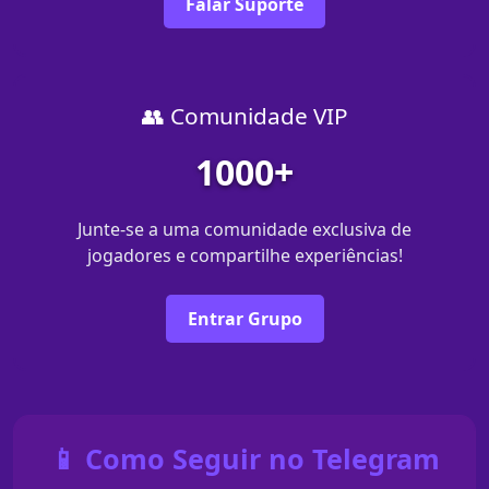
Falar Suporte
👥 Comunidade VIP
1000+
Junte-se a uma comunidade exclusiva de
jogadores e compartilhe experiências!
Entrar Grupo
📱 Como Seguir no Telegram