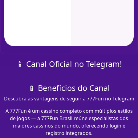
📱 Canal Oficial no Telegram!
📱 Benefícios do Canal
Descubra as vantagens de seguir a 777Fun no Telegram
A 777Fun é um cassino completo com múltiplos estilos
de jogos — a 777Fun Brasil reúne especialistas dos
maiores cassinos do mundo, oferecendo login e
registro integrados.