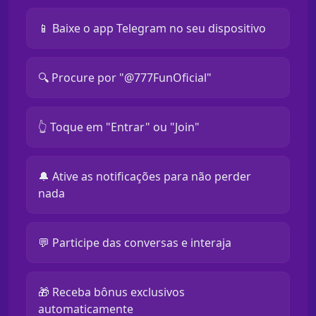
📱 Baixe o app Telegram no seu dispositivo
🔍 Procure por "@777FunOficial"
👆 Toque em "Entrar" ou "Join"
🔔 Ative as notificações para não perder
nada
💬 Participe das conversas e interaja
🎁 Receba bônus exclusivos
automaticamente