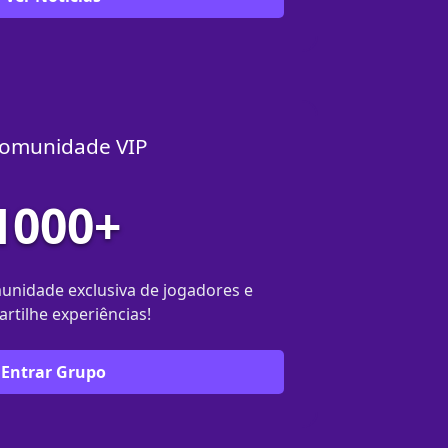
Comunidade VIP
1000+
unidade exclusiva de jogadores e
rtilhe experiências!
Entrar Grupo