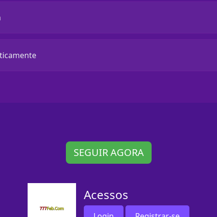
a
aticamente
SEGUIR AGORA
Acessos
Login
Registrar-se