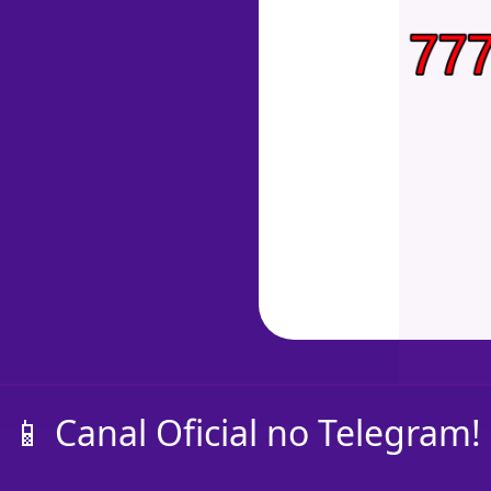
📱 Canal Oficial no Telegram!