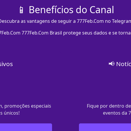
📱 Benefícios do Canal
Descubra as vantagens de seguir a 777Feb.Com no Telegra
7Feb.Com 777Feb.Com Brasil protege seus dados e se torna a
sivos
📢 Notí
m, promoções especiais
Fique por dentro d
s únicos!
eventos da 