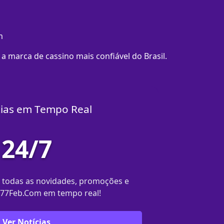
m
 marca de cassino mais confiável do Brasil.
cias em Tempo Real
24/7
e todas as novidades, promoções e
777Feb.Com em tempo real!
Ver Notícias