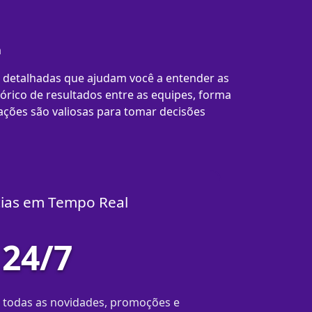
m
s detalhadas que ajudam você a entender as
rico de resultados entre as equipes, forma
ações são valiosas para tomar decisões
cias em Tempo Real
24/7
e todas as novidades, promoções e