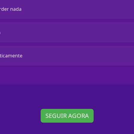
erder nada
a
aticamente
SEGUIR AGORA