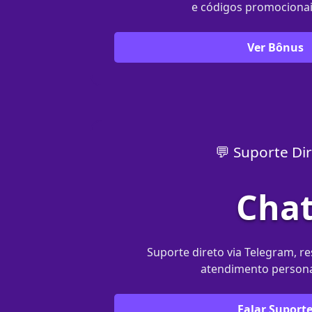
e códigos promocionai
Ver Bônus
💬 Suporte Di
Cha
Suporte direto via Telegram, r
atendimento persona
Falar Suport