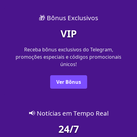
🎁 Bônus Exclusivos
VIP
Receba bônus exclusivos do Telegram,
promoções especiais e códigos promocionais
únicos!
Ver Bônus
📢 Notícias em Tempo Real
24/7