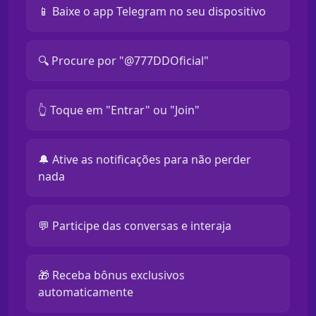
📱 Baixe o app Telegram no seu dispositivo
🔍 Procure por "@777DDOficial"
👆 Toque em "Entrar" ou "Join"
🔔 Ative as notificações para não perder
nada
💬 Participe das conversas e interaja
🎁 Receba bônus exclusivos
automaticamente