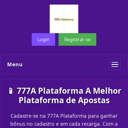
Login
Registrar-se
Menu
📱 777A Plataforma A Melhor
Plataforma de Apostas
Cadastre-se na 777A Plataforma para ganhar
bônus no cadastro e em cada recarga. Com a