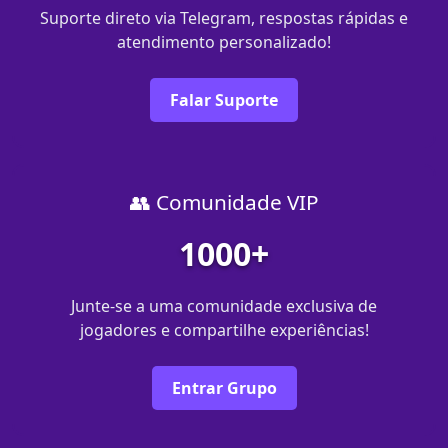
Suporte direto via Telegram, respostas rápidas e
atendimento personalizado!
Falar Suporte
👥 Comunidade VIP
1000+
Junte-se a uma comunidade exclusiva de
jogadores e compartilhe experiências!
Entrar Grupo