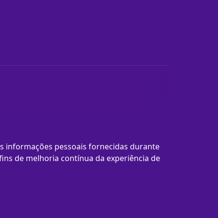
as informações pessoais fornecidas durante
fins de melhoria contínua da experiência de