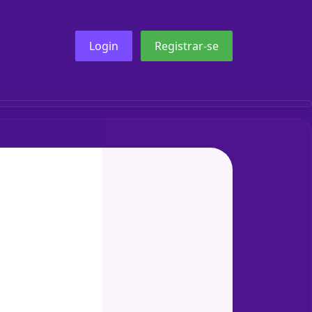
Login
Registrar-se