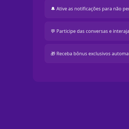
🔔 Ative as notificações para não p
💬 Participe das conversas e interaj
🎁 Receba bônus exclusivos autom