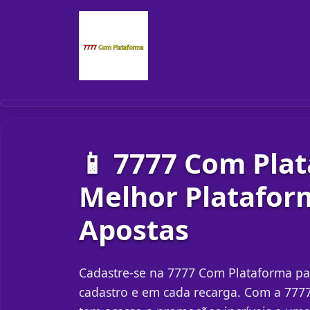
📱 7777 Com Pla
Melhor Platafor
Apostas
Cadastre-se na 7777 Com Plataforma p
cadastro e em cada recarga. Com a 777