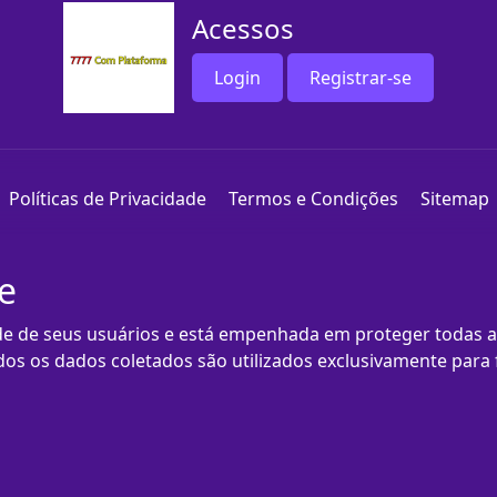
Acessos
Login
Registrar-se
Políticas de Privacidade
Termos e Condições
Sitemap
de
ade de seus usuários e está empenhada em proteger todas 
os os dados coletados são utilizados exclusivamente para 