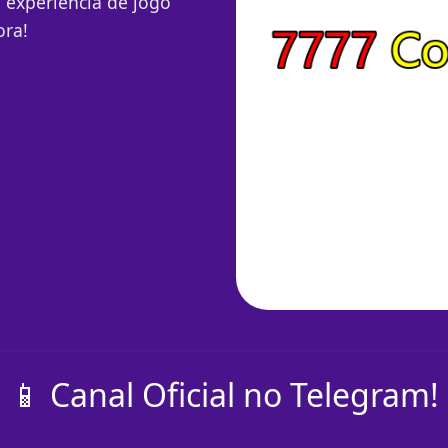
 experiência de jogo
ora!
📱 Canal Oficial no Telegram!