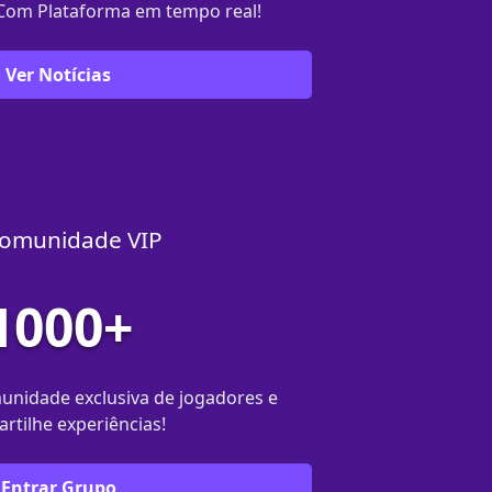
Com Plataforma em tempo real!
Ver Notícias
Comunidade VIP
1000+
unidade exclusiva de jogadores e
rtilhe experiências!
Entrar Grupo