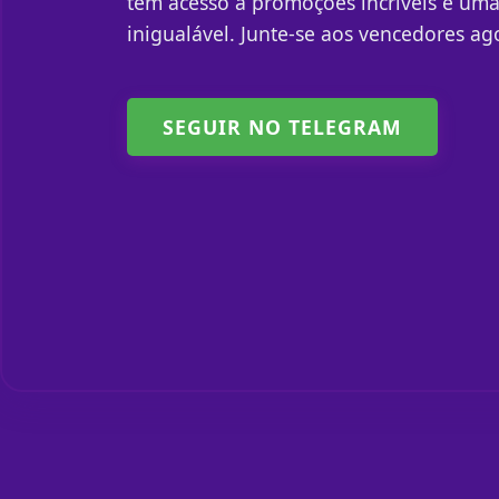
tem acesso a promoções incríveis e uma
inigualável. Junte-se aos vencedores ag
SEGUIR NO TELEGRAM