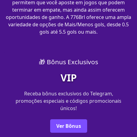
permitem que você aposte em jogos que podem
terminar em empate, mas ainda assim oferecem
oportunidades de ganho. A 776Brl oferece uma ampla
variedade de opções de Mais/Menos gols, desde 0.5
gols até 5.5 gols ou mais.
🎁 Bônus Exclusivos
VIP
Receba bônus exclusivos do Telegram,
promoções especiais e códigos promocionais
únicos!
Ver Bônus