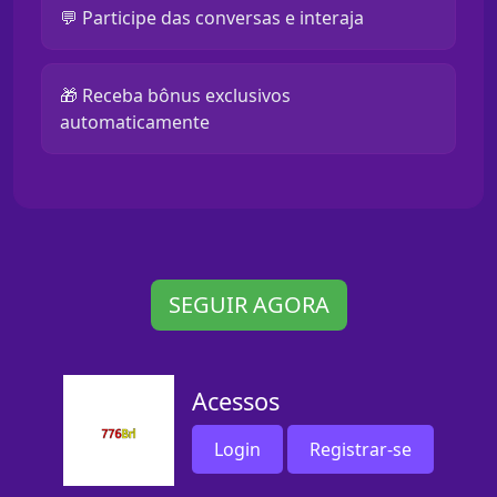
💬 Participe das conversas e interaja
🎁 Receba bônus exclusivos
automaticamente
SEGUIR AGORA
Acessos
Login
Registrar-se