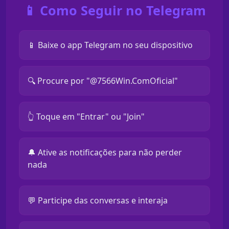
📱 Como Seguir no Telegram
📱 Baixe o app Telegram no seu dispositivo
🔍 Procure por "@7566Win.ComOficial"
👆 Toque em "Entrar" ou "Join"
🔔 Ative as notificações para não perder
nada
💬 Participe das conversas e interaja