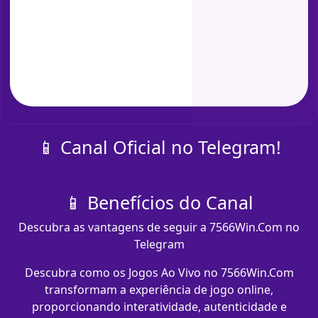
📱 Canal Oficial no Telegram!
📱 Benefícios do Canal
Descubra as vantagens de seguir a 7566Win.Com no
Telegram
Descubra como os Jogos Ao Vivo no 7566Win.Com
transformam a experiência de jogo online,
proporcionando interatividade, autenticidade e