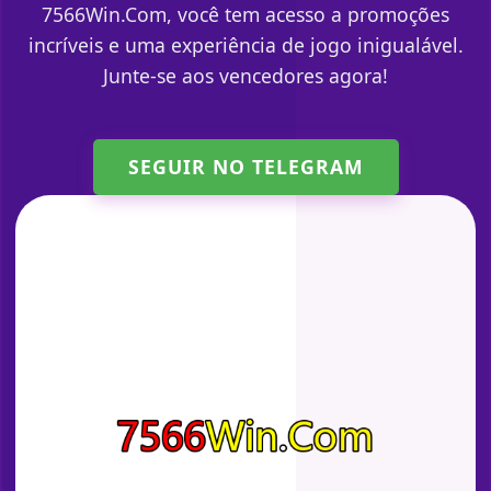
7566Win.Com, você tem acesso a promoções
incríveis e uma experiência de jogo inigualável.
Junte-se aos vencedores agora!
SEGUIR NO TELEGRAM