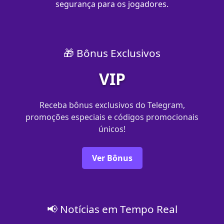
segurança para os jogadores.
🎁 Bônus Exclusivos
VIP
Receba bônus exclusivos do Telegram,
promoções especiais e códigos promocionais
únicos!
Ver Bônus
📢 Notícias em Tempo Real