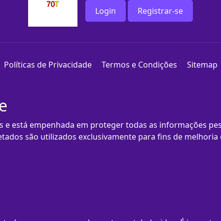
Login
Registrar-se
Políticas de Privacidade
Termos e Condições
Sitemap
de
ios e está empenhada em proteger todas as informações pe
tados são utilizados exclusivamente para fins de melhoria