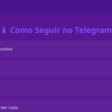
📱 Como Seguir no Telegram
ositivo
erder nada