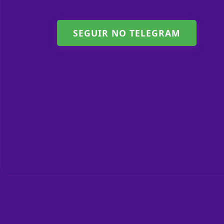
SEGUIR NO TELEGRAM