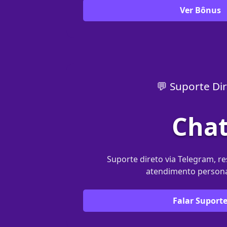
Ver Bônus
💬 Suporte Di
Cha
Suporte direto via Telegram, r
atendimento persona
Falar Suport