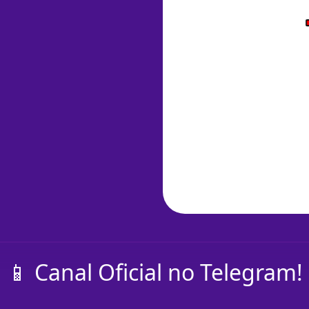
📱 Canal Oficial no Telegram!