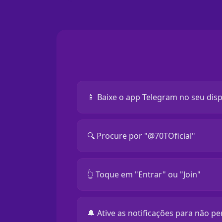
📱 Baixe o app Telegram no seu disp
🔍 Procure por "@70TOficial"
👆 Toque em "Entrar" ou "Join"
🔔 Ative as notificações para não p