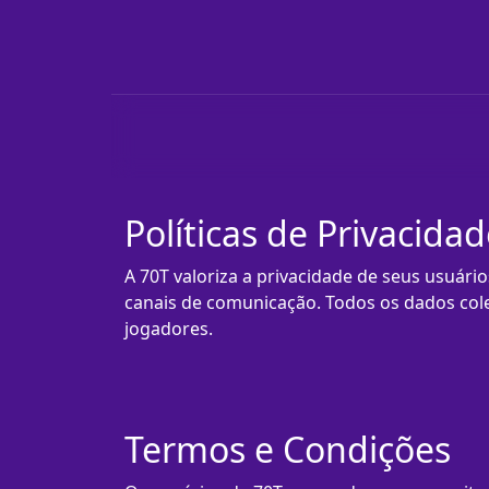
Políticas de Privacida
A 70T valoriza a privacidade de seus usuár
canais de comunicação. Todos os dados cole
jogadores.
Termos e Condições