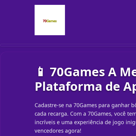
📱 70Games A Me
Plataforma de A
Cadastre-se na 70Games para ganhar b
cada recarga. Com a 70Games, você te
incríveis e uma experiência de jogo inig
vencedores agora!