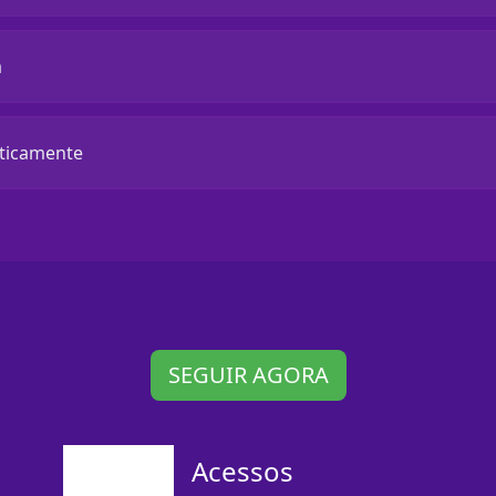
a
aticamente
SEGUIR AGORA
Acessos