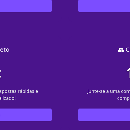
reto
👥 
t
espostas rápidas e
Junte-se a uma com
lizado!
compa
e