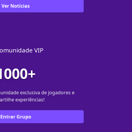
Ver Notícias
Comunidade VIP
1000+
unidade exclusiva de jogadores e
rtilhe experiências!
Entrar Grupo