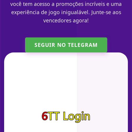
você tem acesso a promoções incríveis e uma
experiência de jogo inigualável. Junte-se aos
vencedores agora!
SEGUIR NO TELEGRAM