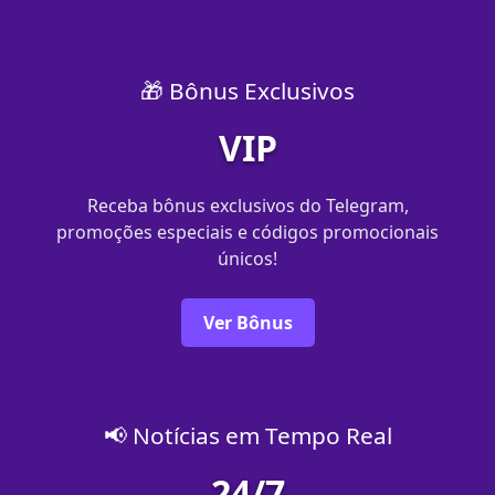
🎁 Bônus Exclusivos
VIP
Receba bônus exclusivos do Telegram,
promoções especiais e códigos promocionais
únicos!
Ver Bônus
📢 Notícias em Tempo Real
24/7