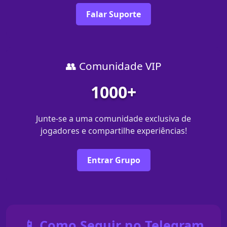
Falar Suporte
👥 Comunidade VIP
1000+
Junte-se a uma comunidade exclusiva de
jogadores e compartilhe experiências!
Entrar Grupo
📱 Como Seguir no Telegram