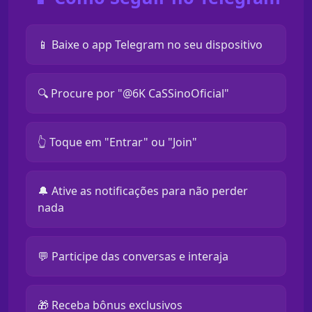
📱 Baixe o app Telegram no seu dispositivo
🔍 Procure por "@6K CaSSinoOficial"
👆 Toque em "Entrar" ou "Join"
🔔 Ative as notificações para não perder
nada
💬 Participe das conversas e interaja
🎁 Receba bônus exclusivos