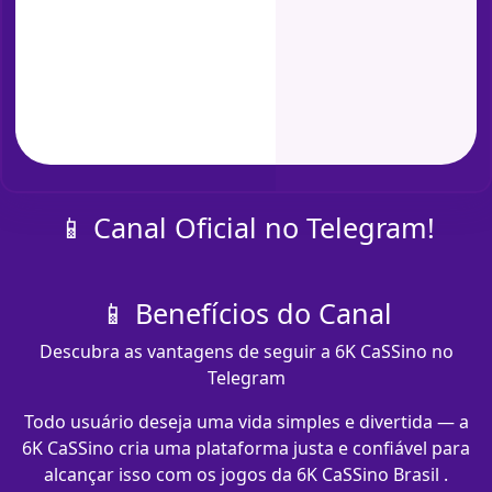
📱 Canal Oficial no Telegram!
📱 Benefícios do Canal
Descubra as vantagens de seguir a 6K CaSSino no
Telegram
Todo usuário deseja uma vida simples e divertida — a
6K CaSSino cria uma plataforma justa e confiável para
alcançar isso com os jogos da 6K CaSSino Brasil .