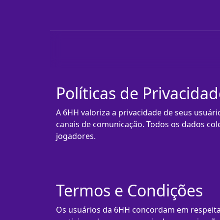
Políticas de Privacida
A 6HH valoriza a privacidade de seus usuá
canais de comunicação. Todos os dados cole
jogadores.
Termos e Condições
Os usuários da 6HH concordam em respeitar 