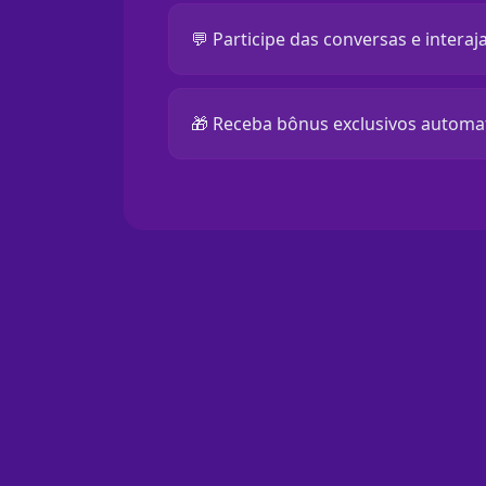
💬 Participe das conversas e interaj
🎁 Receba bônus exclusivos autom