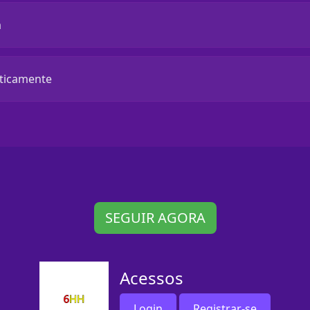
a
aticamente
SEGUIR AGORA
Acessos
Login
Registrar-se