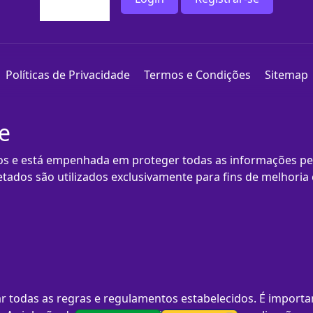
Políticas de Privacidade
Termos e Condições
Sitemap
de
rios e está empenhada em proteger todas as informações pe
tados são utilizados exclusivamente para fins de melhoria
todas as regras e regulamentos estabelecidos. É importan