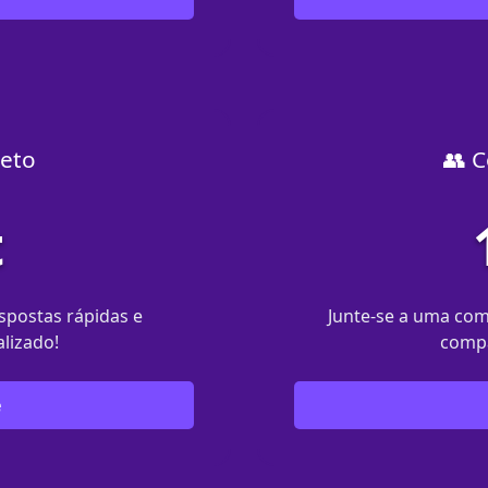
reto
👥 
t
espostas rápidas e
Junte-se a uma com
lizado!
compa
e