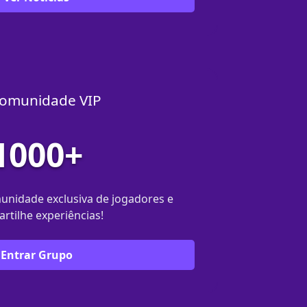
Comunidade VIP
1000+
unidade exclusiva de jogadores e
rtilhe experiências!
Entrar Grupo