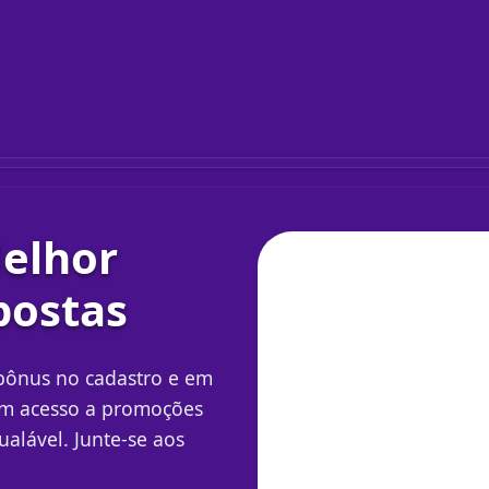
elhor
postas
bônus no cadastro e em
em acesso a promoções
ualável. Junte-se aos