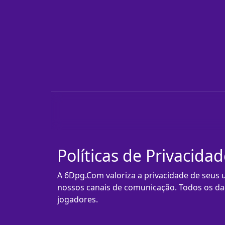
Políticas de Privacida
A 6Dpg.Com valoriza a privacidade de seus
nossos canais de comunicação. Todos os dad
jogadores.