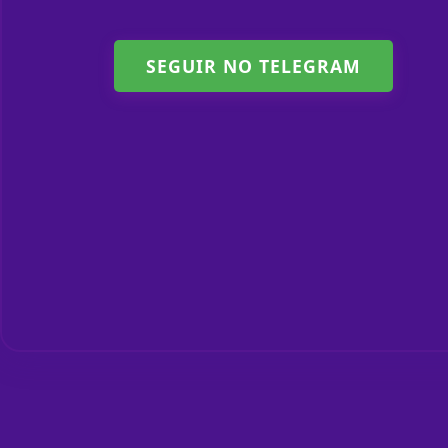
SEGUIR NO TELEGRAM