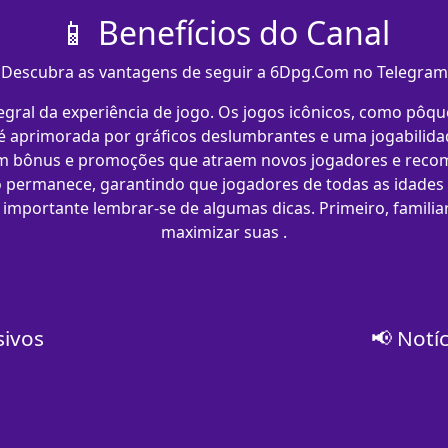
📱 Benefícios do Canal
Descubra as vantagens de seguir a 6Dpg.Com no Telegram
gral da experiência de jogo. Os jogos icônicos, como pôqu
e é aprimorada por gráficos deslumbrantes e uma jogabilida
 bônus e promoções que atraem novos jogadores e recom
co permanece, garantindo que jogadores de todas as idades 
 importante lembrar-se de algumas dicas. Primeiro, familia
maximizar suas .
sivos
📢 Notí