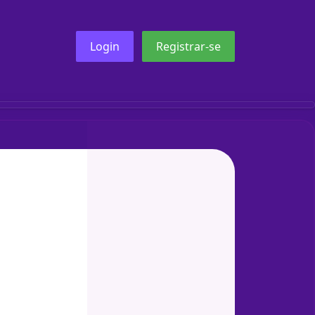
Login
Registrar-se