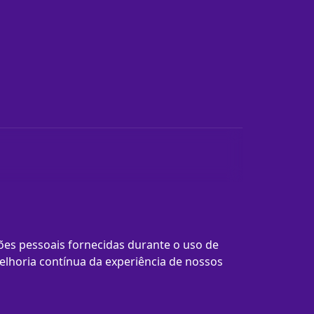
ões pessoais fornecidas durante o uso de
elhoria contínua da experiência de nossos