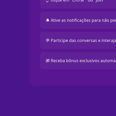
👆 Toque em "Entrar" ou "Join"
🔔 Ative as notificações para não p
💬 Participe das conversas e interaj
🎁 Receba bônus exclusivos autom