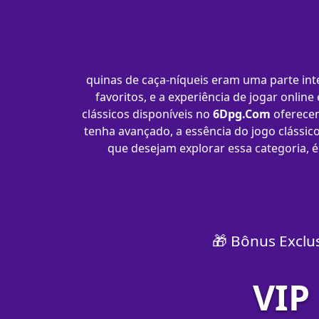
quinas de caça-níqueis eram uma parte inte
favoritos, e a experiência de jogar onlin
clássicos disponíveis no
6Dpg.Com
oferecem
tenha avançado, a essência do jogo clássi
que desejam explorar essa categoria, é
🎁 Bônus Exclu
VIP