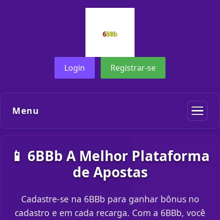
Login
Registrar-se
Menu
📱 6BBb A Melhor Plataforma
de Apostas
Cadastre-se na 6BBb para ganhar bônus no
cadastro e em cada recarga. Com a 6BBb, você