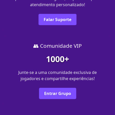
atendimento personalizado!
Falar Suporte
👥 Comunidade VIP
1000+
Junte-se a uma comunidade exclusiva de
jogadores e compartilhe experiências!
Entrar Grupo