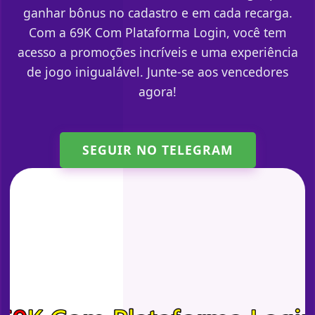
ganhar bônus no cadastro e em cada recarga.
Com a 69K Com Plataforma Login, você tem
acesso a promoções incríveis e uma experiência
de jogo inigualável. Junte-se aos vencedores
agora!
SEGUIR NO TELEGRAM