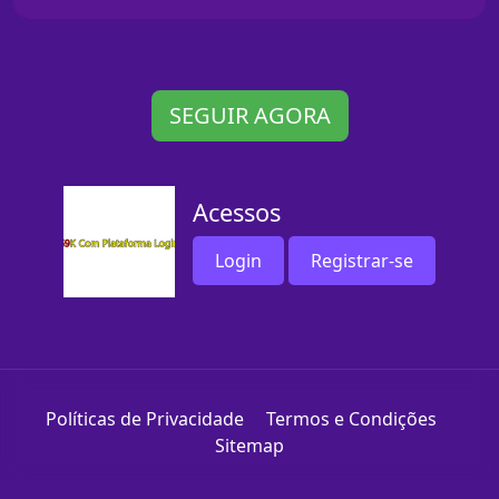
SEGUIR AGORA
Acessos
Login
Registrar-se
Políticas de Privacidade
Termos e Condições
Sitemap