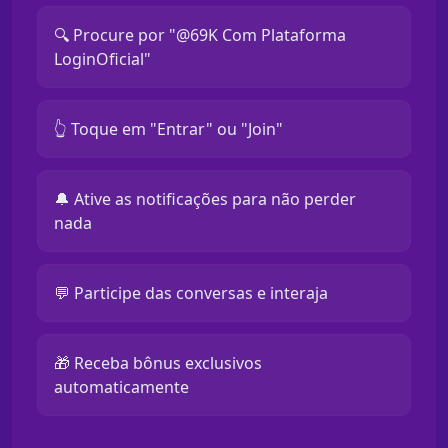
🔍 Procure por "@69K Com Plataforma
LoginOficial"
👆 Toque em "Entrar" ou "Join"
🔔 Ative as notificações para não perder
nada
💬 Participe das conversas e interaja
🎁 Receba bônus exclusivos
automaticamente