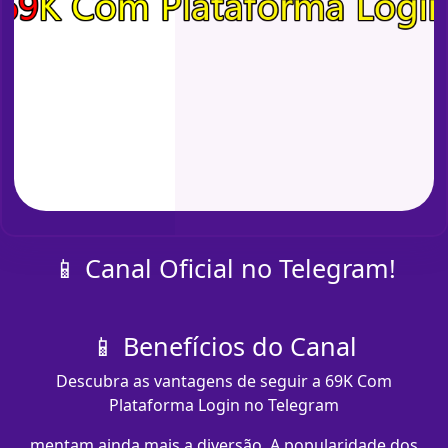
📱 Canal Oficial no Telegram!
📱 Benefícios do Canal
Descubra as vantagens de seguir a 69K Com
Plataforma Login no Telegram
mentam ainda mais a diversão. A popularidade dos