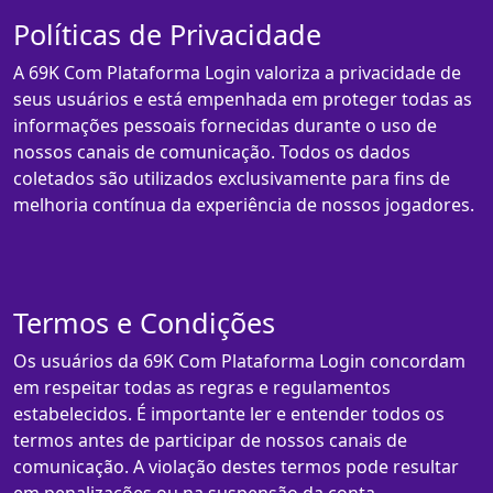
Políticas de Privacidade
A 69K Com Plataforma Login valoriza a privacidade de
seus usuários e está empenhada em proteger todas as
informações pessoais fornecidas durante o uso de
nossos canais de comunicação. Todos os dados
coletados são utilizados exclusivamente para fins de
melhoria contínua da experiência de nossos jogadores.
Termos e Condições
Os usuários da 69K Com Plataforma Login concordam
em respeitar todas as regras e regulamentos
estabelecidos. É importante ler e entender todos os
termos antes de participar de nossos canais de
comunicação. A violação destes termos pode resultar