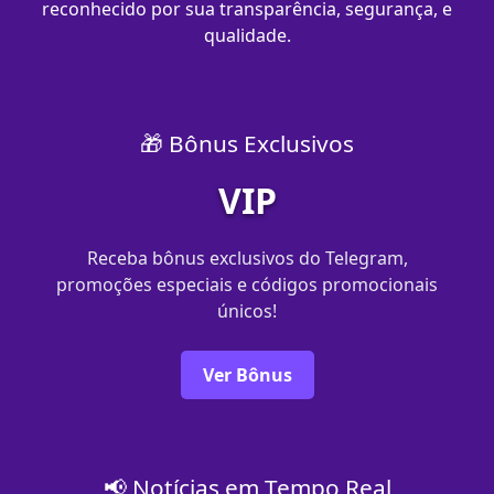
reconhecido por sua transparência, segurança, e
qualidade.
🎁 Bônus Exclusivos
VIP
Receba bônus exclusivos do Telegram,
promoções especiais e códigos promocionais
únicos!
Ver Bônus
📢 Notícias em Tempo Real