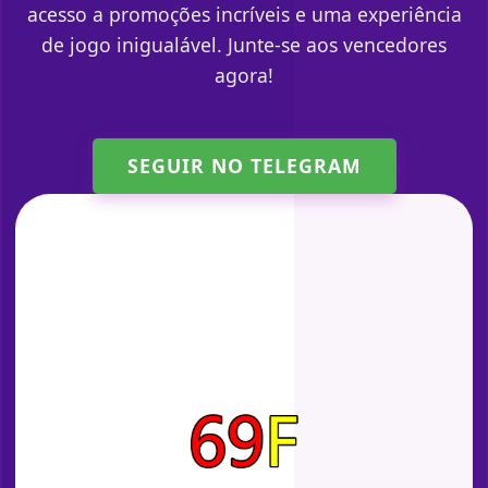
acesso a promoções incríveis e uma experiência
de jogo inigualável. Junte-se aos vencedores
agora!
SEGUIR NO TELEGRAM