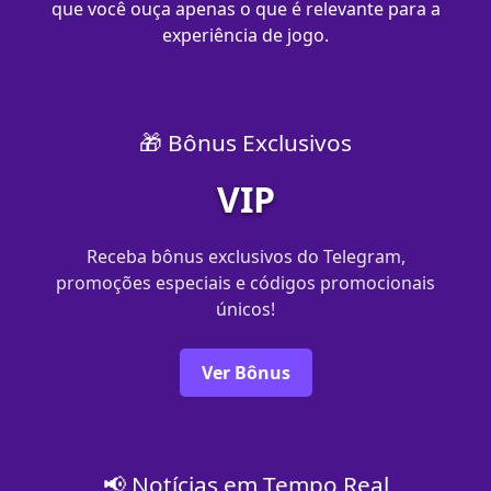
que você ouça apenas o que é relevante para a
experiência de jogo.
🎁 Bônus Exclusivos
VIP
Receba bônus exclusivos do Telegram,
promoções especiais e códigos promocionais
únicos!
Ver Bônus
📢 Notícias em Tempo Real