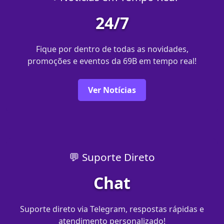
24/7
Fique por dentro de todas as novidades,
promoções e eventos da 69B em tempo real!
Ver Notícias
💬 Suporte Direto
Chat
Suporte direto via Telegram, respostas rápidas e
atendimento personalizado!