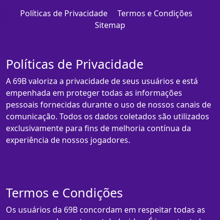
Políticas de Privacidade
Termos e Condições
Sitemap
Políticas de Privacidade
A 69B valoriza a privacidade de seus usuários e está
empenhada em proteger todas as informações
pessoais fornecidas durante o uso de nossos canais de
comunicação. Todos os dados coletados são utilizados
exclusivamente para fins de melhoria contínua da
experiência de nossos jogadores.
Termos e Condições
Os usuários da 69B concordam em respeitar todas as