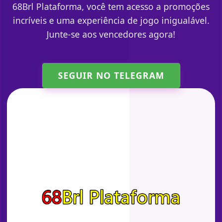
68Brl Plataforma, você tem acesso a promoções
incríveis e uma experiência de jogo inigualável.
Junte-se aos vencedores agora!
SEGUIR NO TELEGRAM