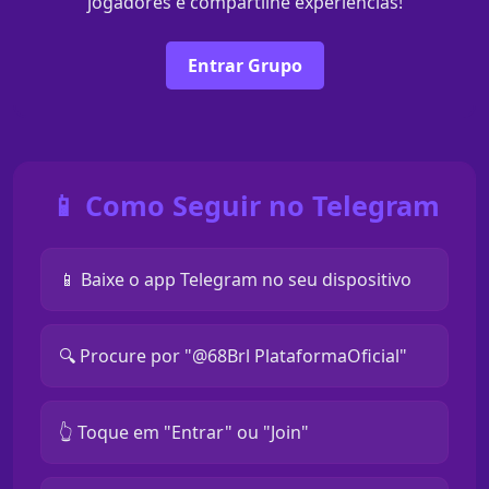
jogadores e compartilhe experiências!
Entrar Grupo
📱 Como Seguir no Telegram
📱 Baixe o app Telegram no seu dispositivo
🔍 Procure por "@68Brl PlataformaOficial"
👆 Toque em "Entrar" ou "Join"