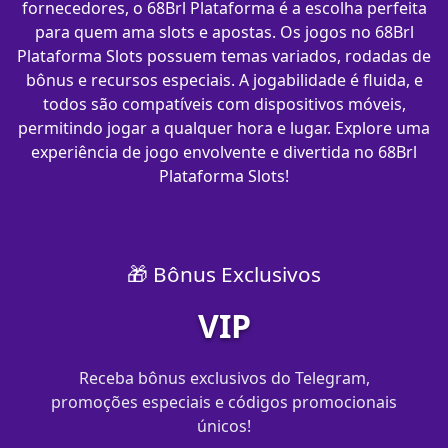
fornecedores, o 68Brl Plataforma é a escolha perfeita
para quem ama slots e apostas. Os jogos no 68Brl
Plataforma Slots possuem temas variados, rodadas de
bônus e recursos especiais. A jogabilidade é fluida, e
todos são compatíveis com dispositivos móveis,
permitindo jogar a qualquer hora e lugar. Explore uma
experiência de jogo envolvente e divertida no 68Brl
Plataforma Slots!
🎁 Bônus Exclusivos
VIP
Receba bônus exclusivos do Telegram,
promoções especiais e códigos promocionais
únicos!