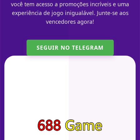
você tem acesso a promoções incríveis e uma
experiência de jogo inigualável. Junte-se aos
vencedores agora!
SEGUIR NO TELEGRAM