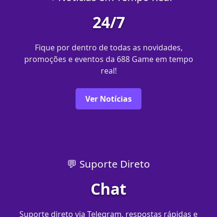
24/7
Fique por dentro de todas as novidades,
promoções e eventos da 688 Game em tempo
real!
Ver Notícias
💬 Suporte Direto
Chat
Suporte direto via Telegram, respostas rápidas e