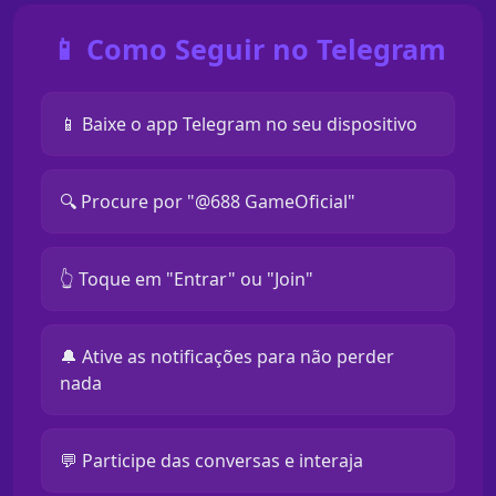
📱 Como Seguir no Telegram
📱 Baixe o app Telegram no seu dispositivo
🔍 Procure por "@688 GameOficial"
👆 Toque em "Entrar" ou "Join"
🔔 Ative as notificações para não perder
nada
💬 Participe das conversas e interaja