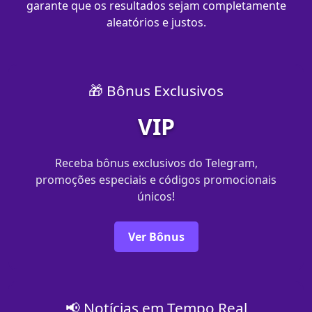
garante que os resultados sejam completamente
aleatórios e justos.
🎁 Bônus Exclusivos
VIP
Receba bônus exclusivos do Telegram,
promoções especiais e códigos promocionais
únicos!
Ver Bônus
📢 Notícias em Tempo Real