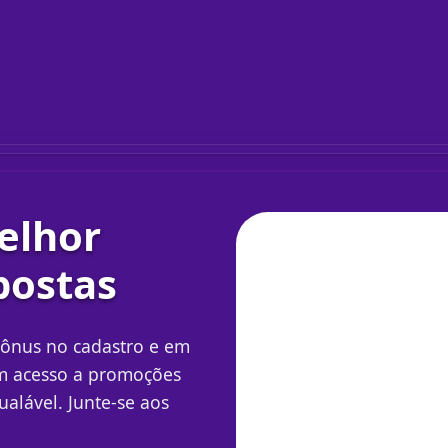
elhor
postas
bônus no cadastro e em
em acesso a promoções
ualável. Junte-se aos