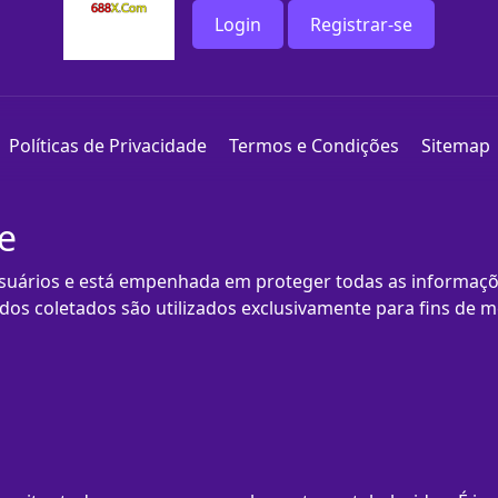
Login
Registrar-se
Políticas de Privacidade
Termos e Condições
Sitemap
de
usuários e está empenhada em proteger todas as informaçõ
os coletados são utilizados exclusivamente para fins de m