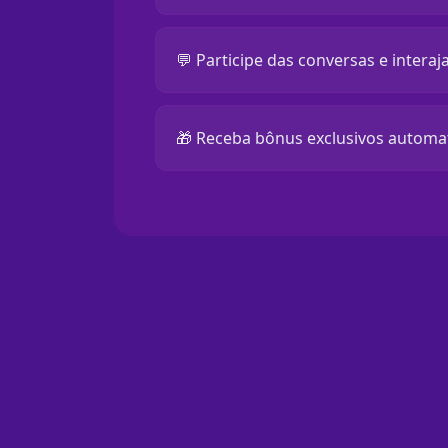
💬 Participe das conversas e interaj
🎁 Receba bônus exclusivos autom