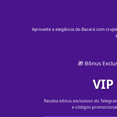
Aproveite a elegância do Bacará com crupi
🎁 Bônus Exclu
VIP
Receba bônus exclusivos do Telegra
e códigos promocionai