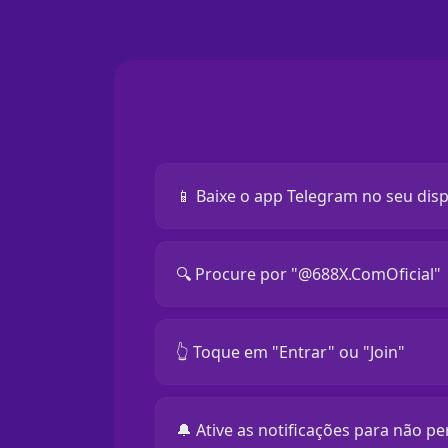
📱 Baixe o app Telegram no seu disp
🔍 Procure por "@688X.ComOficial"
👆 Toque em "Entrar" ou "Join"
🔔 Ative as notificações para não p