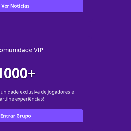
Ver Notícias
Comunidade VIP
1000+
unidade exclusiva de jogadores e
rtilhe experiências!
Entrar Grupo