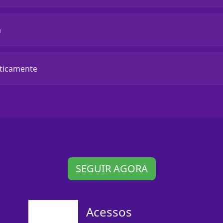
a
aticamente
SEGUIR AGORA
Acessos