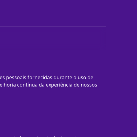
es pessoais fornecidas durante o uso de
elhoria contínua da experiência de nossos