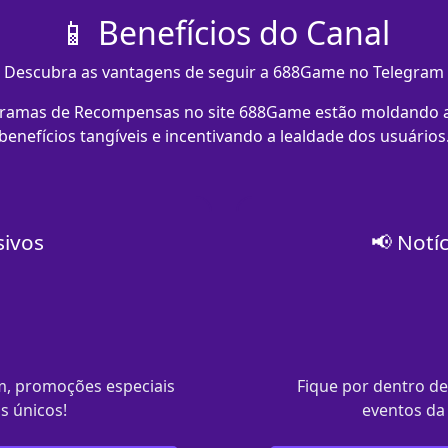
📱 Benefícios do Canal
Descubra as vantagens de seguir a 688Game no Telegram
ramas de Recompensas no site 688Game estão moldando a 
benefícios tangíveis e incentivando a lealdade dos usuários
sivos
📢 Notí
m, promoções especiais
Fique por dentro d
s únicos!
eventos da