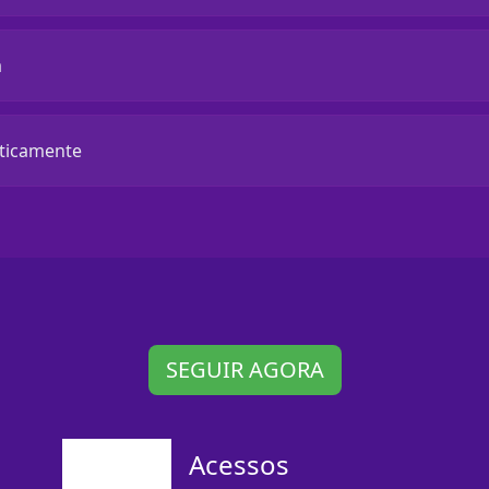
a
aticamente
SEGUIR AGORA
Acessos