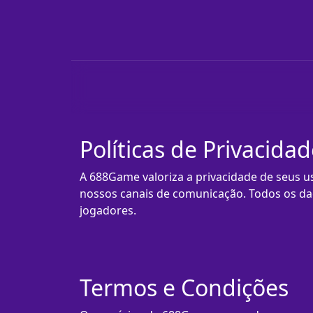
Políticas de Privacida
A 688Game valoriza a privacidade de seus 
nossos canais de comunicação. Todos os dad
jogadores.
Termos e Condições