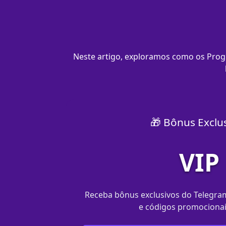
Neste artigo, exploramos como os Prog
🎁 Bônus Exclu
VIP
Receba bônus exclusivos do Telegra
e códigos promocionai