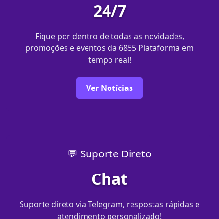
24/7
Fique por dentro de todas as novidades,
promoções e eventos da 6855 Plataforma em
tempo real!
Ver Notícias
💬 Suporte Direto
Chat
Suporte direto via Telegram, respostas rápidas e
atendimento personalizado!