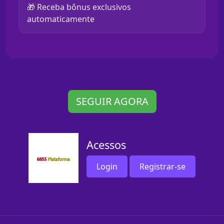
🎁 Receba bônus exclusivos
automaticamente
SEGUIR AGORA
Acessos
Login
Registrar-se