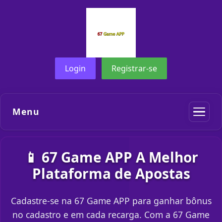
Login
Registrar-se
Menu
📱 67 Game APP A Melhor
Plataforma de Apostas
Cadastre-se na 67 Game APP para ganhar bônus
no cadastro e em cada recarga. Com a 67 Game