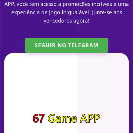
APP, você tem acesso a promoções incríveis e uma
experiência de jogo inigualável. Junte-se aos
vencedores agora!
SEGUIR NO TELEGRAM