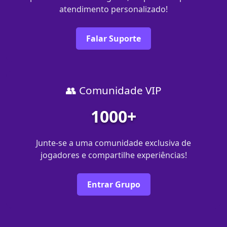
atendimento personalizado!
Falar Suporte
👥 Comunidade VIP
1000+
Junte-se a uma comunidade exclusiva de
jogadores e compartilhe experiências!
Entrar Grupo