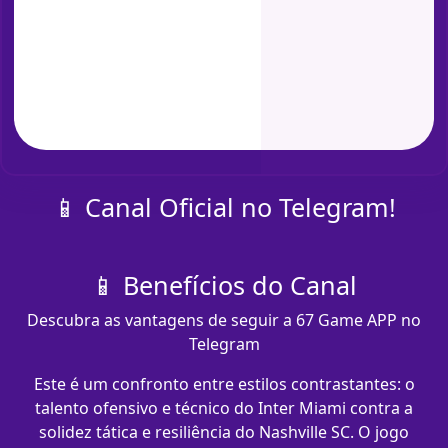
📱 Canal Oficial no Telegram!
📱 Benefícios do Canal
Descubra as vantagens de seguir a 67 Game APP no
Telegram
Este é um confronto entre estilos contrastantes: o
talento ofensivo e técnico do Inter Miami contra a
solidez tática e resiliência do Nashville SC. O jogo