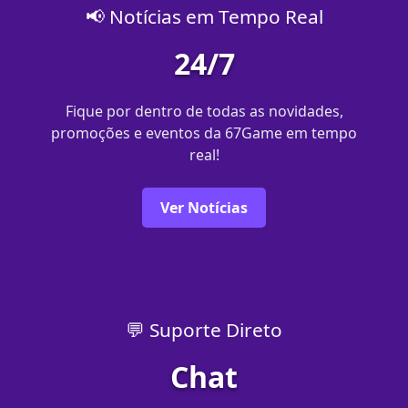
📢 Notícias em Tempo Real
24/7
Fique por dentro de todas as novidades,
promoções e eventos da 67Game em tempo
real!
Ver Notícias
💬 Suporte Direto
Chat