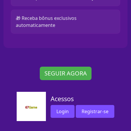
🎁 Receba bônus exclusivos
automaticamente
SEGUIR AGORA
Acessos
Login
Registrar-se