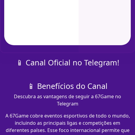
📱 Canal Oficial no Telegram!
📱 Benefícios do Canal
Descubra as vantagens de seguir a 67Game no
Telegram
A 67Game cobre eventos esportivos de todo o mundo,
incluindo as principais ligas e competições em
diferentes países. Esse foco internacional permite que