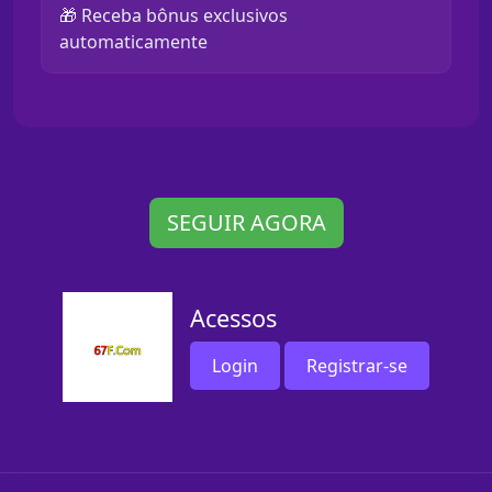
🎁 Receba bônus exclusivos
automaticamente
SEGUIR AGORA
Acessos
Login
Registrar-se