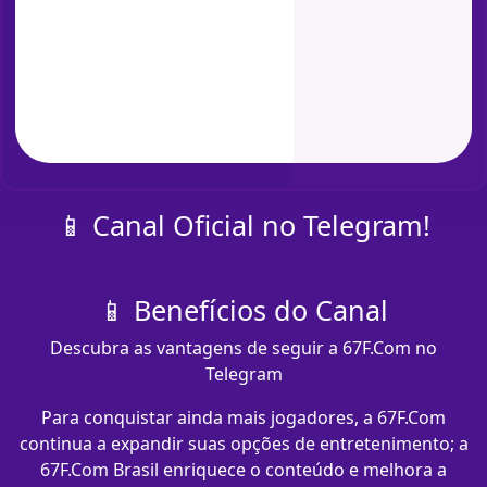
📱 Canal Oficial no Telegram!
📱 Benefícios do Canal
Descubra as vantagens de seguir a 67F.Com no
Telegram
Para conquistar ainda mais jogadores, a 67F.Com
continua a expandir suas opções de entretenimento; a
67F.Com Brasil enriquece o conteúdo e melhora a