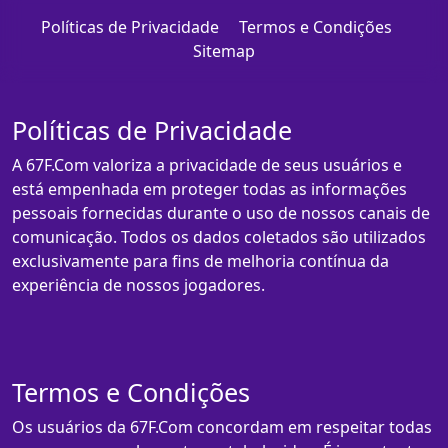
Políticas de Privacidade
Termos e Condições
Sitemap
Políticas de Privacidade
A 67F.Com valoriza a privacidade de seus usuários e
está empenhada em proteger todas as informações
pessoais fornecidas durante o uso de nossos canais de
comunicação. Todos os dados coletados são utilizados
exclusivamente para fins de melhoria contínua da
experiência de nossos jogadores.
Termos e Condições
Os usuários da 67F.Com concordam em respeitar todas