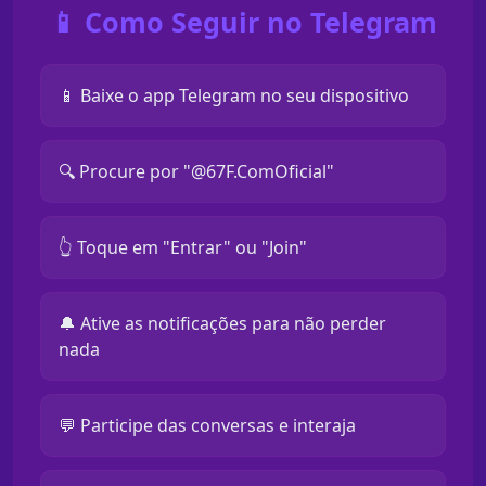
📱 Como Seguir no Telegram
📱 Baixe o app Telegram no seu dispositivo
🔍 Procure por "@67F.ComOficial"
👆 Toque em "Entrar" ou "Join"
🔔 Ative as notificações para não perder
nada
💬 Participe das conversas e interaja