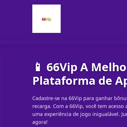
📱 66Vip A Melho
Plataforma de A
Cadastre-se na 66Vip para ganhar bônu
recarga. Com a 66Vip, você tem acesso 
uma experiência de jogo inigualável. J
agora!