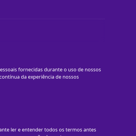
pessoais fornecidas durante o uso de nossos
 contínua da experiência de nossos
ante ler e entender todos os termos antes