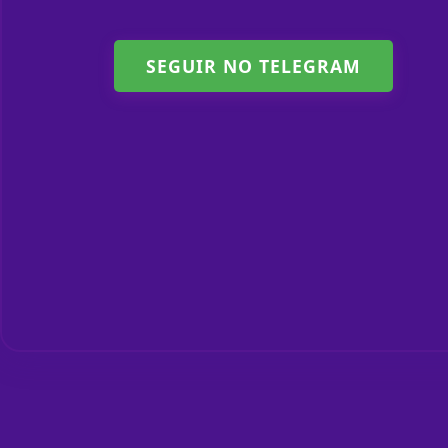
SEGUIR NO TELEGRAM