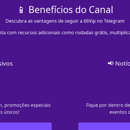
📱 Benefícios do Canal
Descubra as vantagens de seguir a 66Vip no Telegram
onta com recursos adicionais como rodadas grátis, multipli
sivos
📢 Notí
m, promoções especiais
Fique por dentro d
s únicos!
eventos 