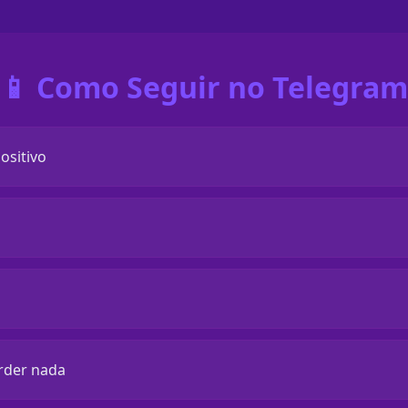
📱 Como Seguir no Telegram
ositivo
erder nada