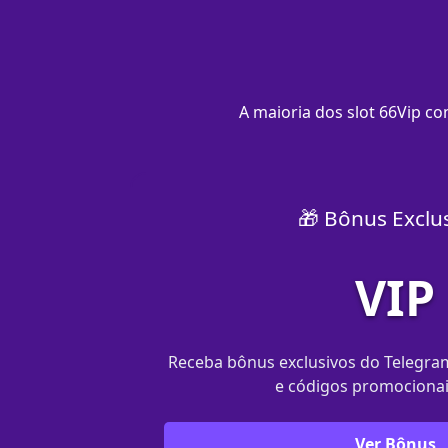
A maioria dos slot 66Vip c
🎁 Bônus Exclu
VIP
Receba bônus exclusivos do Telegra
e códigos promocionai
Ver Bônus