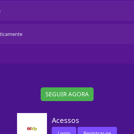
a
aticamente
SEGUIR AGORA
Acessos
Login
Registrar-se