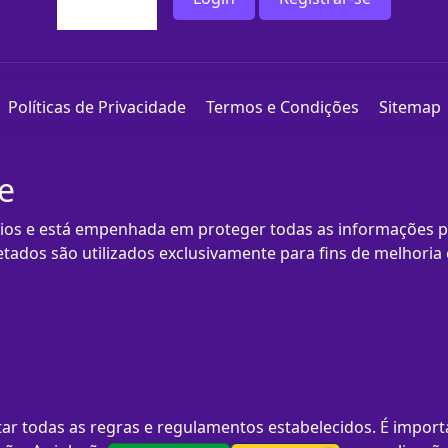
Políticas de Privacidade
Termos e Condições
Sitemap
de
ários e está empenhada em proteger todas as informações 
tados são utilizados exclusivamente para fins de melhoria
r todas as regras e regulamentos estabelecidos. É import