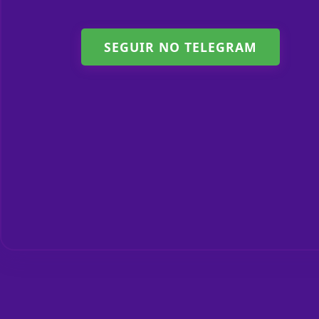
SEGUIR NO TELEGRAM