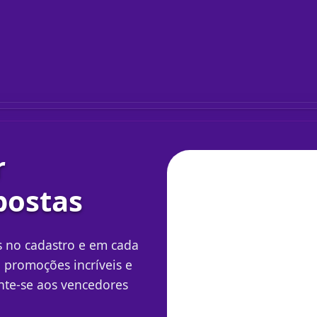
r
postas
 no cadastro e em cada
 promoções incríveis e
unte-se aos vencedores