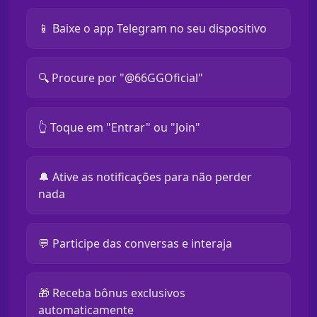
📱 Baixe o app Telegram no seu dispositivo
🔍 Procure por "@66GGOficial"
👆 Toque em "Entrar" ou "Join"
🔔 Ative as notificações para não perder
nada
💬 Participe das conversas e interaja
🎁 Receba bônus exclusivos
automaticamente