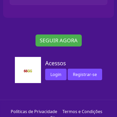
SEGUIR AGORA
Acessos
Login
Registrar-se
Políticas de Privacidade
Termos e Condições