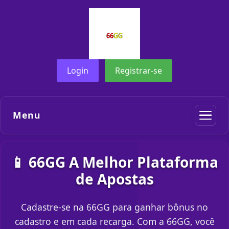
Login
Registrar-se
Menu
📱 66GG A Melhor Plataforma
de Apostas
Cadastre-se na 66GG para ganhar bônus no
cadastro e em cada recarga. Com a 66GG, você