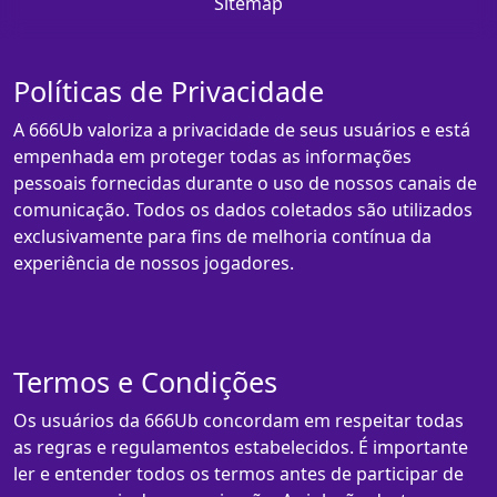
Sitemap
Políticas de Privacidade
A 666Ub valoriza a privacidade de seus usuários e está
empenhada em proteger todas as informações
pessoais fornecidas durante o uso de nossos canais de
comunicação. Todos os dados coletados são utilizados
exclusivamente para fins de melhoria contínua da
experiência de nossos jogadores.
Termos e Condições
Os usuários da 666Ub concordam em respeitar todas
as regras e regulamentos estabelecidos. É importante
ler e entender todos os termos antes de participar de