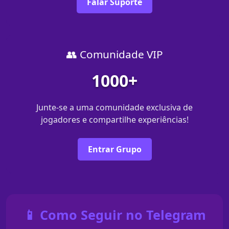
Falar Suporte
👥 Comunidade VIP
1000+
Junte-se a uma comunidade exclusiva de
jogadores e compartilhe experiências!
Entrar Grupo
📱 Como Seguir no Telegram