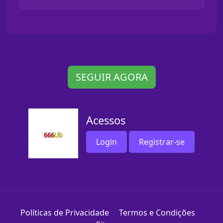
SEGUIR AGORA
Acessos
Login
Registrar-se
Políticas de Privacidade
Termos e Condições