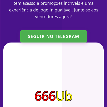
tem acesso a promoções incríveis e uma
experiência de jogo inigualável. Junte-se aos
vencedores agora!
SEGUIR NO TELEGRAM