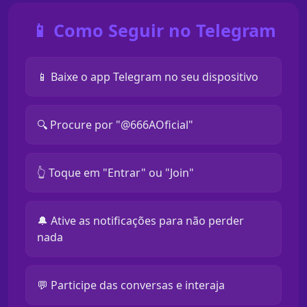
📱 Como Seguir no Telegram
📱 Baixe o app Telegram no seu dispositivo
🔍 Procure por "@666AOficial"
👆 Toque em "Entrar" ou "Join"
🔔 Ative as notificações para não perder
nada
💬 Participe das conversas e interaja