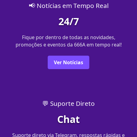
📢 Notícias em Tempo Real
24/7
Fique por dentro de todas as novidades,
promoções e eventos da 666A em tempo real!
Ver Notícias
💬 Suporte Direto
Chat
Suporte direto via Telegram, respostas rápidas e