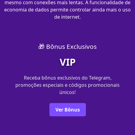
mesmo com conexões mais lentas. A funcionalidade de
economia de dados permite controlar ainda mais o uso
de internet.
🎁 Bônus Exclusivos
VIP
Receba bônus exclusivos do Telegram,
promoções especiais e códigos promocionais
únicos!
Ver Bônus