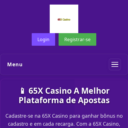
Login
Registrar-se
Menu
📱 65X Casino A Melhor
Plataforma de Apostas
Cadastre-se na 65X Casino para ganhar bônus no
cadastro e em cada recarga. Com a 65X Casino,