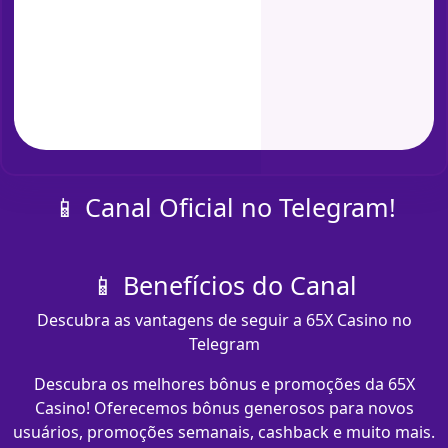
📱 Canal Oficial no Telegram!
📱 Benefícios do Canal
Descubra as vantagens de seguir a 65X Casino no
Telegram
Descubra os melhores bônus e promoções da 65X
Casino! Oferecemos bônus generosos para novos
usuários, promoções semanais, cashback e muito mais.