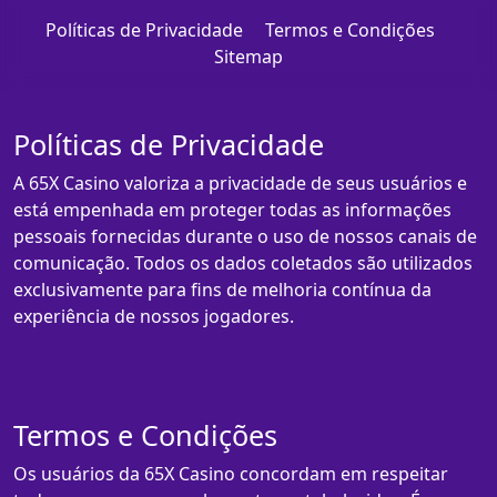
Políticas de Privacidade
Termos e Condições
Sitemap
Políticas de Privacidade
A 65X Casino valoriza a privacidade de seus usuários e
está empenhada em proteger todas as informações
pessoais fornecidas durante o uso de nossos canais de
comunicação. Todos os dados coletados são utilizados
exclusivamente para fins de melhoria contínua da
experiência de nossos jogadores.
Termos e Condições
Os usuários da 65X Casino concordam em respeitar